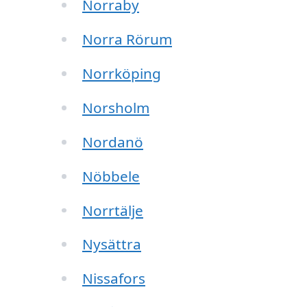
Norraby
Norra Rörum
Norrköping
Norsholm
Nordanö
Nöbbele
Norrtälje
Nysättra
Nissafors