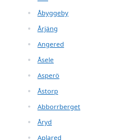
Åbyggeby
Årjäng
Angered
Åsele
Asperö
Åstorp
Abborrberget
Åryd
Aplared