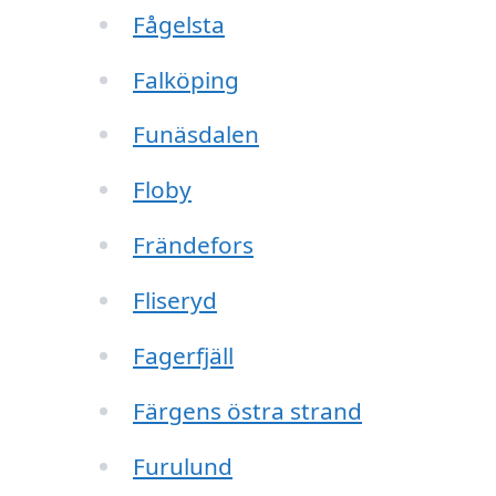
Fågelsta
Falköping
Funäsdalen
Floby
Frändefors
Fliseryd
Fagerfjäll
Färgens östra strand
Furulund