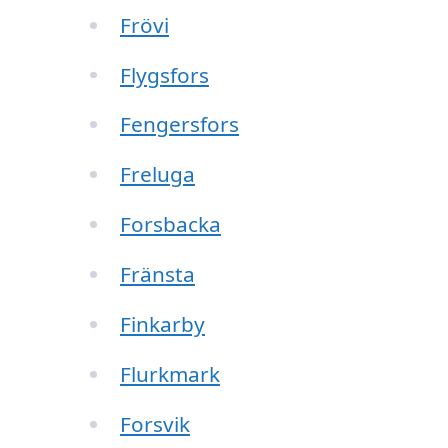
Frövi
Flygsfors
Fengersfors
Freluga
Forsbacka
Fränsta
Finkarby
Flurkmark
Forsvik