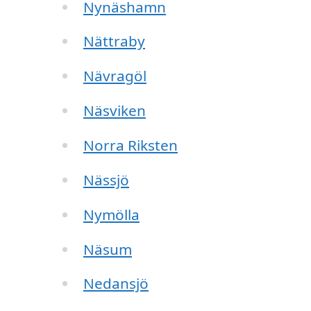
Nynäshamn
Nättraby
Nävragöl
Näsviken
Norra Riksten
Nässjö
Nymölla
Näsum
Nedansjö