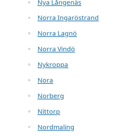
Nya Långenäs
Norra Ingaröstrand
Norra Lagnö
Norra Vindö
Nykroppa
Nora
Norberg
Nittorp
Nordmaling