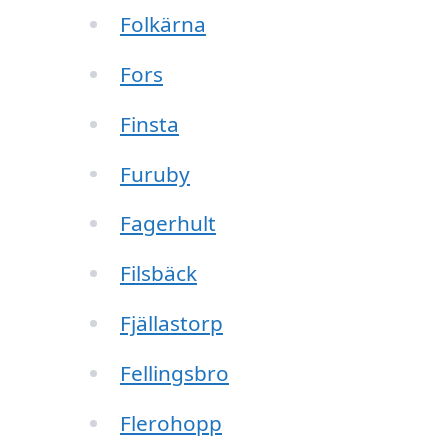
Folkärna
Fors
Finsta
Furuby
Fagerhult
Filsbäck
Fjällastorp
Fellingsbro
Flerohopp