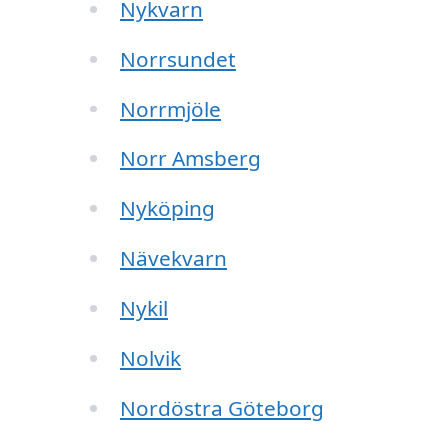
Nykvarn
Norrsundet
Norrmjöle
Norr Amsberg
Nyköping
Nävekvarn
Nykil
Nolvik
Nordöstra Göteborg