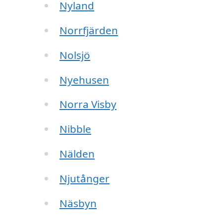
Nyland
Norrfjärden
Nolsjö
Nyehusen
Norra Visby
Nibble
Nälden
Njutånger
Näsbyn