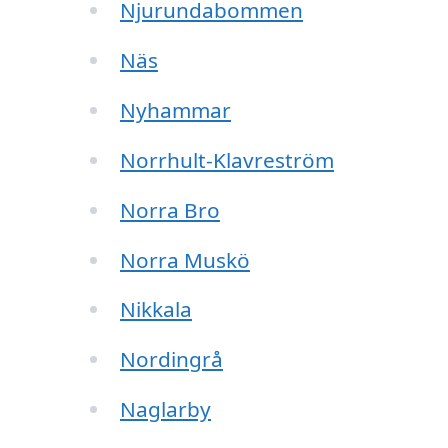
Njurundabommen
Näs
Nyhammar
Norrhult-Klavreström
Norra Bro
Norra Muskö
Nikkala
Nordingrå
Naglarby