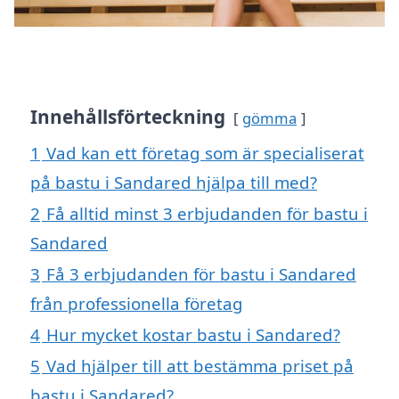
Innehållsförteckning
gömma
1
Vad kan ett företag som är specialiserat
på bastu i Sandared hjälpa till med?
2
Få alltid minst 3 erbjudanden för bastu i
Sandared
3
Få 3 erbjudanden för bastu i Sandared
från professionella företag
4
Hur mycket kostar bastu i Sandared?
5
Vad hjälper till att bestämma priset på
bastu i Sandared?