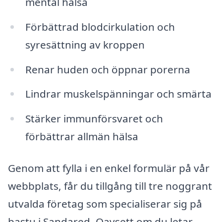
mental hälsa
Förbättrad blodcirkulation och
syresättning av kroppen
Renar huden och öppnar porerna
Lindrar muskelspänningar och smärta
Stärker immunförsvaret och
förbättrar allmän hälsa
Genom att fylla i en enkel formulär på vår
webbplats, får du tillgång till tre noggrant
utvalda företag som specialiserar sig på
bastu i Sandared. Oavsett om du letar