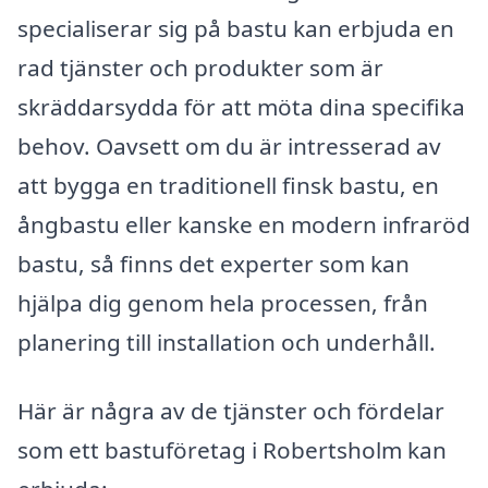
specialiserar sig på bastu kan erbjuda en
rad tjänster och produkter som är
skräddarsydda för att möta dina specifika
behov. Oavsett om du är intresserad av
att bygga en traditionell finsk bastu, en
ångbastu eller kanske en modern infraröd
bastu, så finns det experter som kan
hjälpa dig genom hela processen, från
planering till installation och underhåll.
Här är några av de tjänster och fördelar
som ett bastuföretag i Robertsholm kan