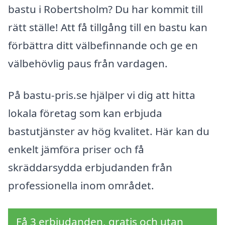
bastu i Robertsholm? Du har kommit till
rätt ställe! Att få tillgång till en bastu kan
förbättra ditt välbefinnande och ge en
välbehövlig paus från vardagen.
På bastu-pris.se hjälper vi dig att hitta
lokala företag som kan erbjuda
bastutjänster av hög kvalitet. Här kan du
enkelt jämföra priser och få
skräddarsydda erbjudanden från
professionella inom området.
Få 3 erbjudanden, gratis och utan