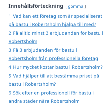
Innehållsförteckning
gömma
1
Vad kan ett företag som är specialiserat
på bastu i Robertsholm hjälpa till med?
2
Få alltid minst 3 erbjudanden för bastu i
Robertsholm
3
Få 3 erbjudanden för bastu i
Robertsholm från professionella företag
4
Hur mycket kostar bastu i Robertsholm?
5
Vad hjälper till att bestämma priset på
bastu i Robertsholm?
6
Sök efter en professionell för bastu i
andra städer nära Robertsholm