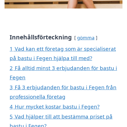
Innehållsförteckning
gömma
1
Vad kan ett företag som är specialiserat
på bastu i Fegen hjälpa till med?
2
Få alltid minst 3 erbjudanden för bastu i
Fegen
3
Få 3 erbjudanden för bastu i Fegen från
professionella företag
4
Hur mycket kostar bastu i Fegen?
5
Vad hjälper till att bestämma priset på
bastu i Fegen?