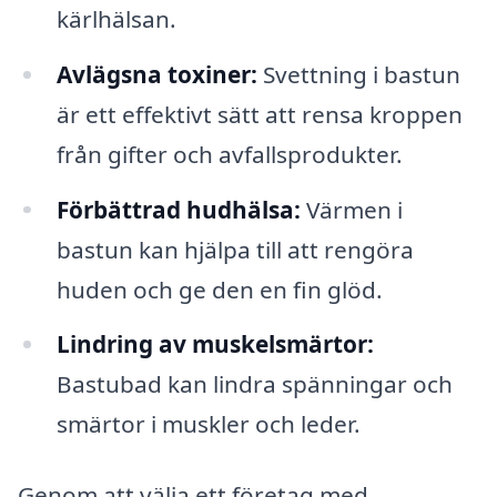
kärlhälsan.
Avlägsna toxiner:
Svettning i bastun
är ett effektivt sätt att rensa kroppen
från gifter och avfallsprodukter.
Förbättrad hudhälsa:
Värmen i
bastun kan hjälpa till att rengöra
huden och ge den en fin glöd.
Lindring av muskelsmärtor:
Bastubad kan lindra spänningar och
smärtor i muskler och leder.
Genom att välja ett företag med