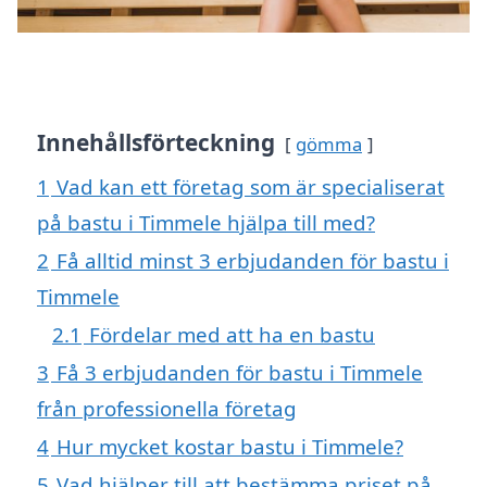
Innehållsförteckning
gömma
1
Vad kan ett företag som är specialiserat
på bastu i Timmele hjälpa till med?
2
Få alltid minst 3 erbjudanden för bastu i
Timmele
2.1
Fördelar med att ha en bastu
3
Få 3 erbjudanden för bastu i Timmele
från professionella företag
4
Hur mycket kostar bastu i Timmele?
5
Vad hjälper till att bestämma priset på