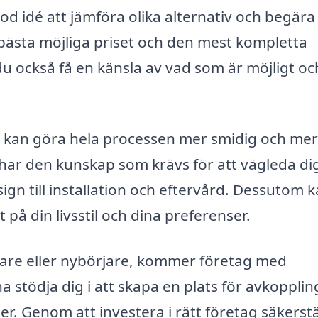
god idé att jämföra olika alternativ och begära
et bästa möjliga priset och den mest kompletta
 du också få en känsla av vad som är möjligt o
inge kan göra hela processen mer smidig och mer
a har den kunskap som krävs för att vägleda di
ign till installation och eftervård. Dessutom 
å din livsstil och dina preferenser.
kare eller nybörjare, kommer företag med
na stödja dig i att skapa en plats för avkopplin
. Genom att investera i rätt företag säkerstä