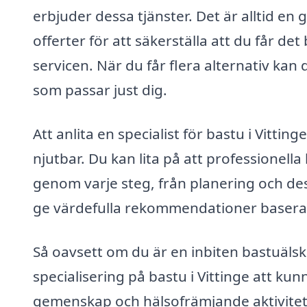
erbjuder dessa tjänster. Det är alltid en 
offerter för att säkerställa att du får d
servicen. När du får flera alternativ kan
som passar just dig.
Att anlita en specialist för bastu i Vitt
njutbar. Du kan lita på att professionell
genom varje steg, från planering och des
ge värdefulla rekommendationer baserat p
Så oavsett om du är en inbiten bastuäls
specialisering på bastu i Vittinge att kun
gemenskap och hälsofrämjande aktiviteter