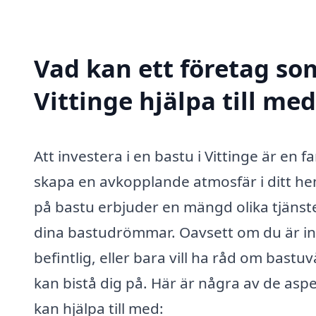
Vad kan ett företag som
Vittinge hjälpa till me
Att investera i en bastu i Vittinge är en f
skapa en avkopplande atmosfär i ditt hem
på bastu erbjuder en mängd olika tjänster
dina bastudrömmar. Oavsett om du är in
befintlig, eller bara vill ha råd om bast
kan bistå dig på. Här är några av de asp
kan hjälpa till med: