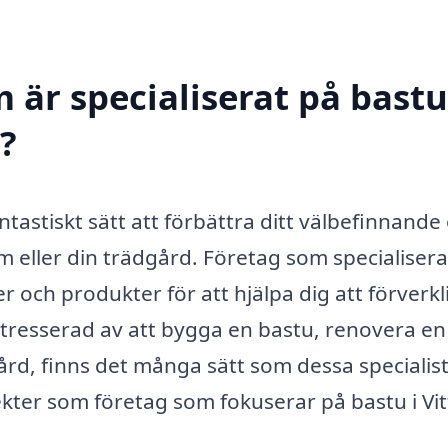
 är specialiserat på bastu
d?
antastiskt sätt att förbättra ditt välbefinnande
 eller din trädgård. Företag som specialisera
 och produkter för att hjälpa dig att förverkl
tresserad av att bygga en bastu, renovera en
uvård, finns det många sätt som dessa specialis
ekter som företag som fokuserar på bastu i Vi