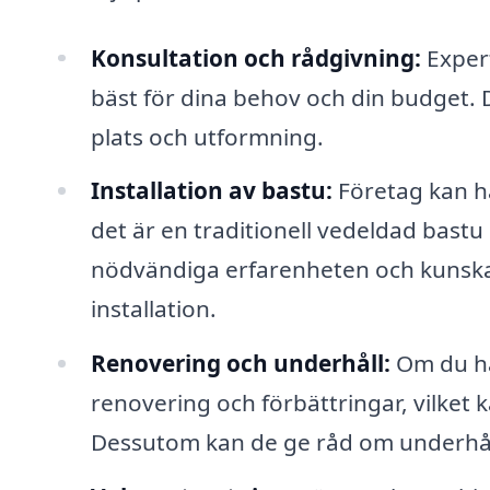
Konsultation och rådgivning:
Expert
bäst för dina behov och din budget. 
plats och utformning.
Installation av bastu:
Företag kan ha
det är en traditionell vedeldad bastu
nödvändiga erfarenheten och kunskap
installation.
Renovering och underhåll:
Om du har
renovering och förbättringar, vilket 
Dessutom kan de ge råd om underhåll 