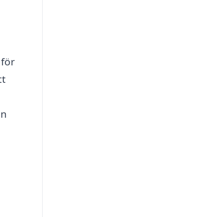
 för
tt
h
an