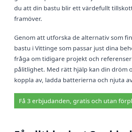
du att din bastu blir ett värdefullt tillsk
framöver.
Genom att utforska de alternativ som fin
bastu i Vittinge som passar just dina beho
fråga om tidigare projekt och referenser 
pålitlighet. Med rätt hjälp kan din dröm 
koppla av, ladda batterierna och njuta av
Få 3 erbjudanden, gratis och utan förpl