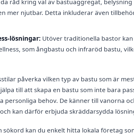
da råd kring val av bastuaggregat, belysning
n mer njutbar. Detta inkluderar även tillbeh
ss-lösningar:
Utöver traditionella bastor kan
ellness, som ångbastu och infraröd bastu, vilk
ivsstilar påverka vilken typ av bastu som är mes
jälpa till att skapa en bastu som inte bara pas
ina personliga behov. De känner till vanorna o
och kan därför erbjuda skräddarsydda lösnin
sökord kan du enkelt hitta lokala företag so