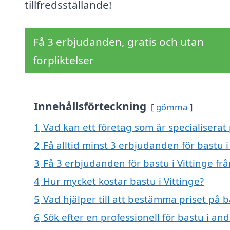
tillfredsställande!
Få 3 erbjudanden, gratis och utan
förpliktelser
Innehållsförteckning
gömma
1
Vad kan ett företag som är specialiserat p
2
Få alltid minst 3 erbjudanden för bastu i
3
Få 3 erbjudanden för bastu i Vittinge frå
4
Hur mycket kostar bastu i Vittinge?
5
Vad hjälper till att bestämma priset på ba
6
Sök efter en professionell för bastu i an