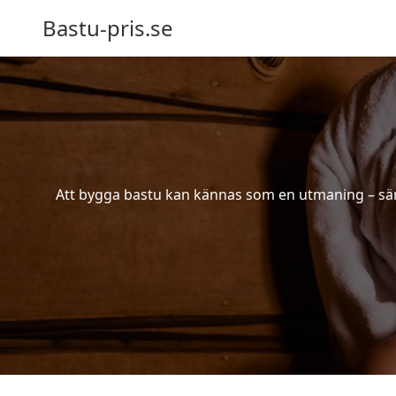
Bastu-pris.se
Att bygga bastu kan kännas som en utmaning – särsk