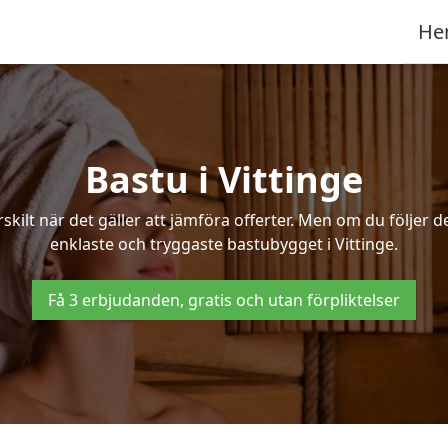
He
Bastu i Vittinge
ilt när det gäller att jämföra offerter. Men om du följer d
enklaste och tryggaste bastubygget i Vittinge.
Få 3 erbjudanden, gratis och utan förpliktelser