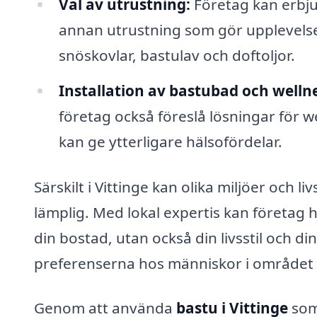
Val av utrustning:
Företag kan erbju
annan utrustning som gör upplevelse
snöskovlar, bastulav och doftoljor.
Installation av bastubad och wellne
företag också föreslå lösningar för w
kan ge ytterligare hälsofördelar.
Särskilt i Vittinge kan olika miljöer och l
lämplig. Med lokal expertis kan företag h
din bostad, utan också din livsstil och d
preferenserna hos människor i området 
Genom att använda
bastu i Vittinge
som 