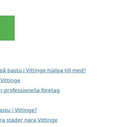
å bastu i Vittinge hjälpa till med?
 Vittinge
n professionella företag
stu i Vittinge?
dra städer nära Vittinge