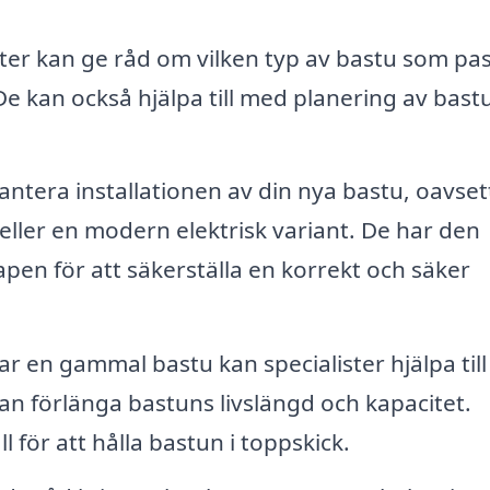
er kan ge råd om vilken typ av bastu som pa
De kan också hjälpa till med planering av bast
ntera installationen av din nya bastu, oavse
 eller en modern elektrisk variant. De har den
en för att säkerställa en korrekt och säker
 en gammal bastu kan specialister hjälpa til
kan förlänga bastuns livslängd och kapacitet.
för att hålla bastun i toppskick.