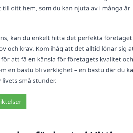
ott till ditt hem, som du kan njuta av i många år
ns, kan du enkelt hitta det perfekta företaget
v och krav. Kom ihåg att det alltid lönar sig a
för att få en känsla för företagets kvalitet oc
om en bastu bli verklighet – en bastu där du k
 livets små stunder.
iktelser