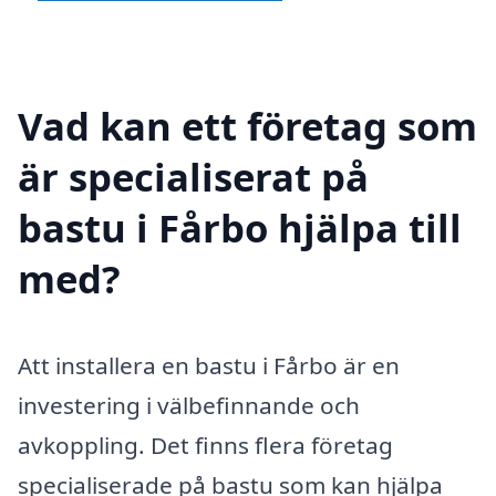
Vad kan ett företag som
är specialiserat på
bastu i Fårbo hjälpa till
med?
Att installera en bastu i Fårbo är en
investering i välbefinnande och
avkoppling. Det finns flera företag
specialiserade på bastu som kan hjälpa