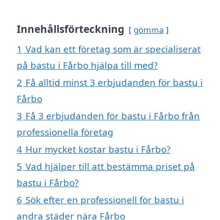
Innehållsförteckning
gömma
1
Vad kan ett företag som är specialiserat
på bastu i Fårbo hjälpa till med?
2
Få alltid minst 3 erbjudanden för bastu i
Fårbo
3
Få 3 erbjudanden för bastu i Fårbo från
professionella företag
4
Hur mycket kostar bastu i Fårbo?
5
Vad hjälper till att bestämma priset på
bastu i Fårbo?
6
Sök efter en professionell för bastu i
andra städer nära Fårbo