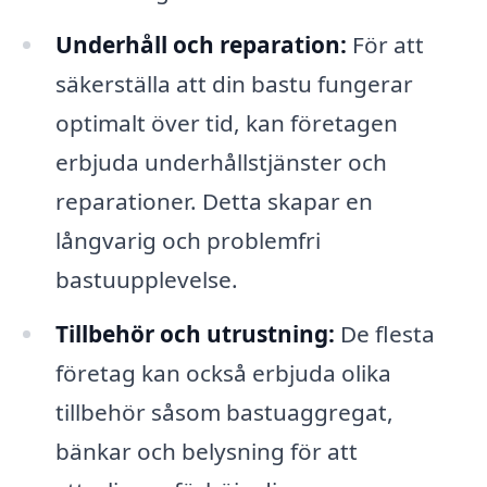
Underhåll och reparation:
För att
säkerställa att din bastu fungerar
optimalt över tid, kan företagen
erbjuda underhållstjänster och
reparationer. Detta skapar en
långvarig och problemfri
bastuupplevelse.
Tillbehör och utrustning:
De flesta
företag kan också erbjuda olika
tillbehör såsom bastuaggregat,
bänkar och belysning för att