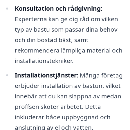
Konsultation och rådgivning:
Experterna kan ge dig råd om vilken
typ av bastu som passar dina behov
och din bostad bäst, samt
rekommendera lämpliga material och
installationstekniker.
Installationstjänster:
Många företag
erbjuder installation av bastun, vilket
innebär att du kan slappna av medan
proffsen sköter arbetet. Detta
inkluderar både uppbyggnad och
anslutning av el och vatten.