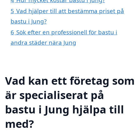
5
Vad hjälper till att bestämma priset på
bastu i Jung?
6
Sök efter en professionell för bastu i
andra städer nära Jung
Vad kan ett företag som
är specialiserat på
bastu i Jung hjälpa till
med?