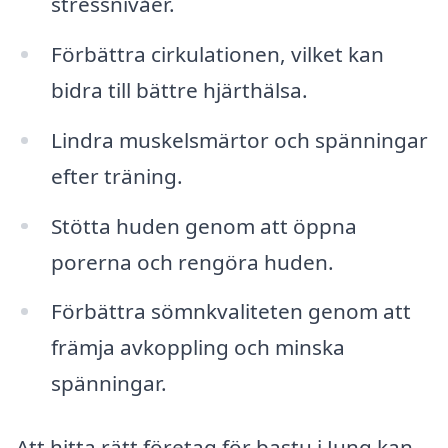
stressnivåer.
Förbättra cirkulationen, vilket kan
bidra till bättre hjärthälsa.
Lindra muskelsmärtor och spänningar
efter träning.
Stötta huden genom att öppna
porerna och rengöra huden.
Förbättra sömnkvaliteten genom att
främja avkoppling och minska
spänningar.
Att hitta rätt företag för bastu i Jung kan