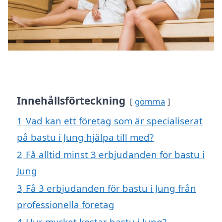
Innehållsförteckning
gömma
1
Vad kan ett företag som är specialiserat
på bastu i Jung hjälpa till med?
2
Få alltid minst 3 erbjudanden för bastu i
Jung
3
Få 3 erbjudanden för bastu i Jung från
professionella företag
4
Hur mycket kostar bastu i Jung?