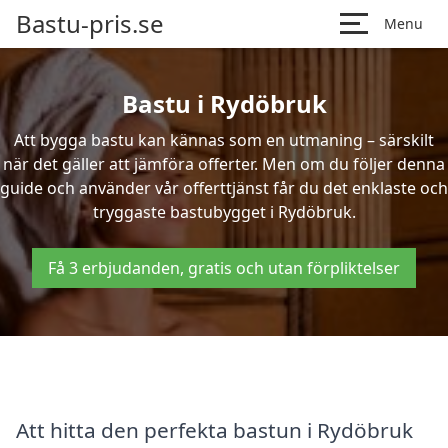
Bastu-pris.se
Menu
Bastu i Rydöbruk
Att bygga bastu kan kännas som en utmaning – särskilt
när det gäller att jämföra offerter. Men om du följer denna
guide och använder vår offerttjänst får du det enklaste och
tryggaste bastubygget i Rydöbruk.
Få 3 erbjudanden, gratis och utan förpliktelser
Att hitta den perfekta bastun i Rydöbruk