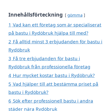
Innehållsförteckning
gömma
1
Vad kan ett företag som är specialiserat
på bastu i Rydöbruk hjälpa till med?
2
Få alltid minst 3 erbjudanden för bastu i
Rydöbruk
3
Få tre erbjudanden för bastu i
Rydöbruk från professionella företag
4
Hur mycket kostar bastu i Rydöbruk?
5
Vad hjälper till att bestämma priset på
bastu i Rydöbruk?
6
Sök efter professionell bastu i andra
städer nära Rydöbruk