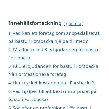
Innehållsförteckning
gömma
1
Vad kan ett företag som är specialiserat
på bastu i Forsbacka hjälpa till med?
2
Få alltid minst 3 erbjudanden för bastu i
Forsbacka
3
Få 3 erbjudanden för bastu i Forsbacka
från professionella företag
4
Hur mycket kostar bastu i Forsbacka?
5
Vad hjälper till att bestämma priset på
bastu i Forsbacka?
6
Sök efter en professionell för bastu i