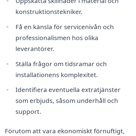
Uppskatta skillnader i material och
konstruktionstekniker.
Få en känsla för servicenivån och
professionalismen hos olika
leverantörer.
Ställa frågor om tidsramar och
installationens komplexitet.
Identifiera eventuella extratjänster
som erbjuds, såsom underhåll och
support.
Förutom att vara ekonomiskt förnuftigt,