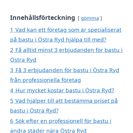
Innehållsförteckning
gömma
1
Vad kan ett företag som är specialiserat
på bastu i Östra Ryd hjälpa till med?
2
Få alltid minst 3 erbjudanden för bastu i
Östra Ryd
3
Få 3 erbjudanden för bastu i Östra Ryd
från professionella företag
4
Hur mycket kostar bastu i Östra Ryd?
5
Vad hjälper till att bestämma priset på
bastu i Östra Ryd?
6
Sök efter en professionell för bastu i
andra städer nära Östra Ryd