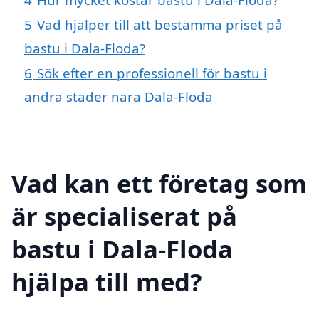
5
Vad hjälper till att bestämma priset på
bastu i Dala-Floda?
6
Sök efter en professionell för bastu i
andra städer nära Dala-Floda
Vad kan ett företag som
är specialiserat på
bastu i Dala-Floda
hjälpa till med?