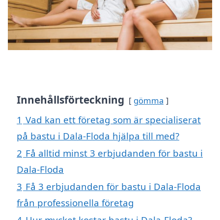
Innehållsförteckning
gömma
1
Vad kan ett företag som är specialiserat
på bastu i Dala-Floda hjälpa till med?
2
Få alltid minst 3 erbjudanden för bastu i
Dala-Floda
3
Få 3 erbjudanden för bastu i Dala-Floda
från professionella företag
4
Hur mycket kostar bastu i Dala-Floda?