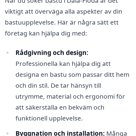
När du söker bastu i Dala-Floda är det
viktigt att överväga alla aspekter av din
bastuupplevelse. Här är några sätt ett
företag kan hjälpa dig med:
Rådgivning och design:
Professionella kan hjälpa dig att
designa en bastu som passar ditt hem
och din stil. De tar hänsyn till
utrymme, material och ergonomi för
att säkerställa en bekväm och
funktionell upplevelse.
Byggnation och installation:
Många