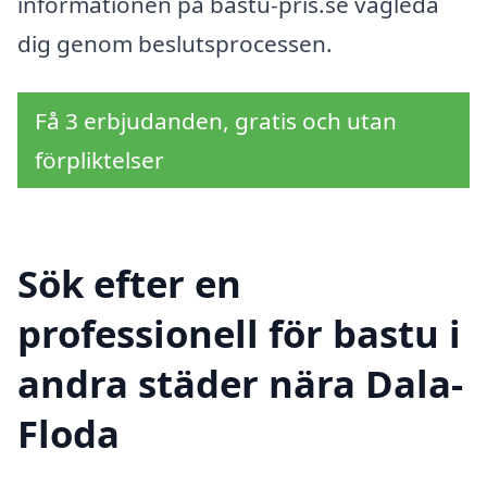
informationen på bastu-pris.se vägleda
dig genom beslutsprocessen.
Få 3 erbjudanden, gratis och utan
förpliktelser
Sök efter en
professionell för bastu i
andra städer nära Dala-
Floda