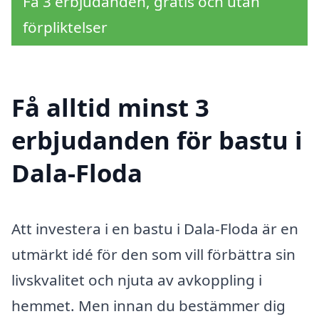
Få 3 erbjudanden, gratis och utan
förpliktelser
Få alltid minst 3
erbjudanden för bastu i
Dala-Floda
Att investera i en bastu i Dala-Floda är en
utmärkt idé för den som vill förbättra sin
livskvalitet och njuta av avkoppling i
hemmet. Men innan du bestämmer dig