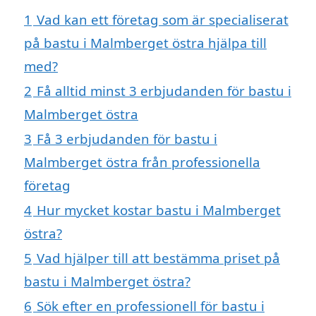
1
Vad kan ett företag som är specialiserat
på bastu i Malmberget östra hjälpa till
med?
2
Få alltid minst 3 erbjudanden för bastu i
Malmberget östra
3
Få 3 erbjudanden för bastu i
Malmberget östra från professionella
företag
4
Hur mycket kostar bastu i Malmberget
östra?
5
Vad hjälper till att bestämma priset på
bastu i Malmberget östra?
6
Sök efter en professionell för bastu i