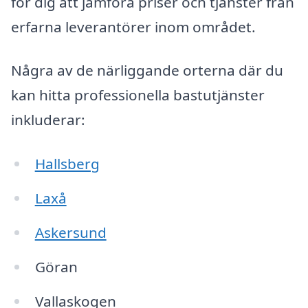
för dig att jämföra priser och tjänster från
erfarna leverantörer inom området.
Några av de närliggande orterna där du
kan hitta professionella bastutjänster
inkluderar:
Hallsberg
Laxå
Askersund
Göran
Vallaskogen