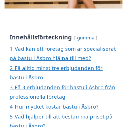
Innehållsförteckning
gömma
1
Vad kan ett företag som är specialiserat
på bastu i Åsbro hjälpa till med?
2
Få alltid minst tre erbjudanden för
bastu i Åsbro
3
Få 3 erbjudanden för bastu i Åsbro från
professionella företag
4
Hur mycket kostar bastu i Åsbro?
5
Vad hjälper till att bestämma priset på
bastu i Åsbro?