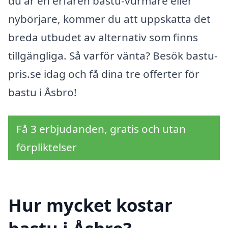
du är en erfaren bastu-vurmare eller
nybörjare, kommer du att uppskatta det
breda utbudet av alternativ som finns
tillgängliga. Så varför vänta? Besök bastu-
pris.se idag och få dina tre offerter för
bastu i Åsbro!
Få 3 erbjudanden, gratis och utan
förpliktelser
Hur mycket kostar