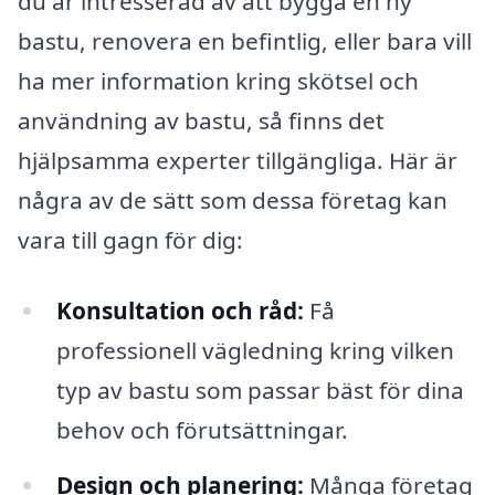
du är intresserad av att bygga en ny
bastu, renovera en befintlig, eller bara vill
ha mer information kring skötsel och
användning av bastu, så finns det
hjälpsamma experter tillgängliga. Här är
några av de sätt som dessa företag kan
vara till gagn för dig:
Konsultation och råd:
Få
professionell vägledning kring vilken
typ av bastu som passar bäst för dina
behov och förutsättningar.
Design och planering:
Många företag