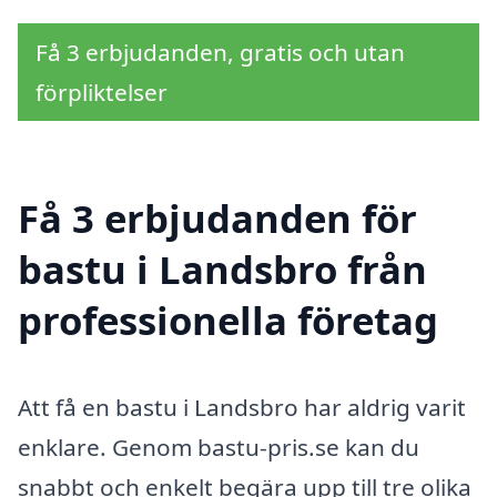
Få 3 erbjudanden, gratis och utan
förpliktelser
Få 3 erbjudanden för
bastu i Landsbro från
professionella företag
Att få en bastu i Landsbro har aldrig varit
enklare. Genom bastu-pris.se kan du
snabbt och enkelt begära upp till tre olika