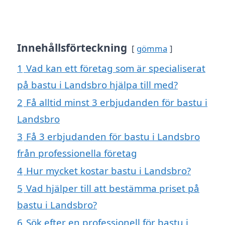
Innehållsförteckning
gömma
1
Vad kan ett företag som är specialiserat
på bastu i Landsbro hjälpa till med?
2
Få alltid minst 3 erbjudanden för bastu i
Landsbro
3
Få 3 erbjudanden för bastu i Landsbro
från professionella företag
4
Hur mycket kostar bastu i Landsbro?
5
Vad hjälper till att bestämma priset på
bastu i Landsbro?
6
Sök efter en professionell för bastu i