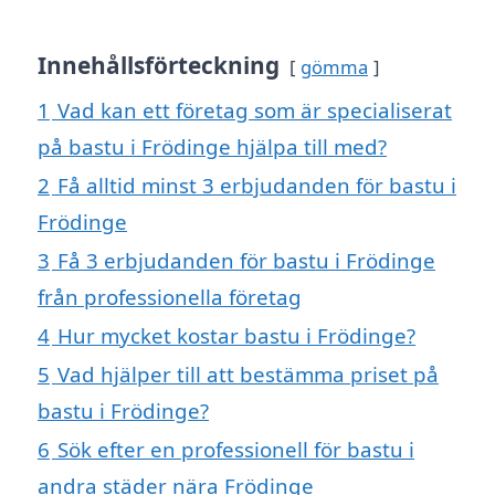
Innehållsförteckning
gömma
1
Vad kan ett företag som är specialiserat
på bastu i Frödinge hjälpa till med?
2
Få alltid minst 3 erbjudanden för bastu i
Frödinge
3
Få 3 erbjudanden för bastu i Frödinge
från professionella företag
4
Hur mycket kostar bastu i Frödinge?
5
Vad hjälper till att bestämma priset på
bastu i Frödinge?
6
Sök efter en professionell för bastu i
andra städer nära Frödinge