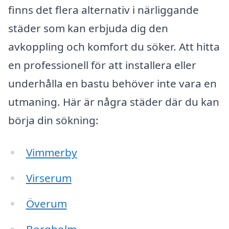
finns det flera alternativ i närliggande
städer som kan erbjuda dig den
avkoppling och komfort du söker. Att hitta
en professionell för att installera eller
underhålla en bastu behöver inte vara en
utmaning. Här är några städer där du kan
börja din sökning:
Vimmerby
Virserum
Överum
Borgholm