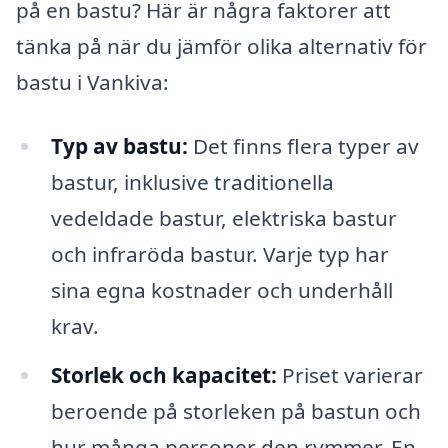
på en bastu? Här är några faktorer att
tänka på när du jämför olika alternativ för
bastu i Vankiva:
Typ av bastu:
Det finns flera typer av
bastur, inklusive traditionella
vedeldade bastur, elektriska bastur
och infraröda bastur. Varje typ har
sina egna kostnader och underhåll
krav.
Storlek och kapacitet:
Priset varierar
beroende på storleken på bastun och
hur många personer den rymmer. En