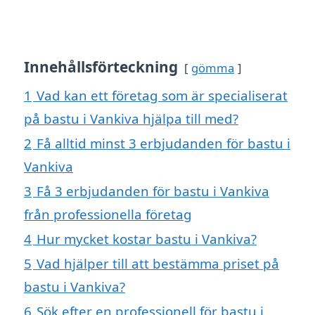
Innehållsförteckning
gömma
1
Vad kan ett företag som är specialiserat
på bastu i Vankiva hjälpa till med?
2
Få alltid minst 3 erbjudanden för bastu i
Vankiva
3
Få 3 erbjudanden för bastu i Vankiva
från professionella företag
4
Hur mycket kostar bastu i Vankiva?
5
Vad hjälper till att bestämma priset på
bastu i Vankiva?
6
Sök efter en professionell för bastu i