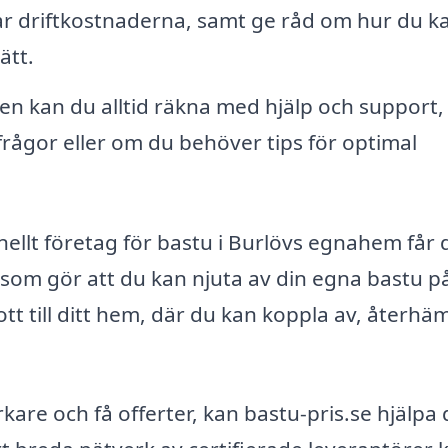
ar driftkostnaderna, samt ge råd om hur du k
ätt.
en kan du alltid räkna med hjälp och support,
rågor eller om du behöver tips för optimal
llt företag för bastu i Burlövs egnahem får 
rt som gör att du kan njuta av din egna bastu p
skott till ditt hem, där du kan koppla av, återhä
are och få offerter, kan bastu-pris.se hjälpa 