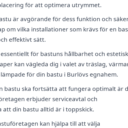
placering för att optimera utrymmet.
bastu är avgörande för dess funktion och säke
 om vilka installationer som krävs för en ba
ch effektivt sätt.
 essentiellt för bastuns hållbarhet och estetis
aper kan vägleda dig i valet av träslag, värma
lämpade för din bastu i Burlövs egnahem.
n bastu ska fortsätta att fungera optimalt är 
öretagen erbjuder serviceavtal och
 att din bastu alltid är i toppskick.
stuföretagen kan hjälpa till att välja