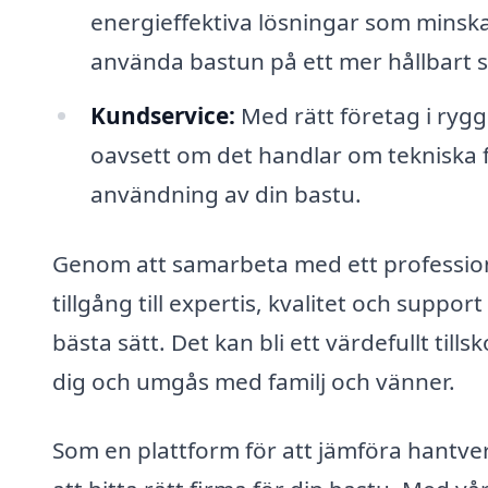
energieffektiva lösningar som minsk
använda bastun på ett mer hållbart s
Kundservice:
Med rätt företag i rygg
oavsett om det handlar om tekniska f
användning av din bastu.
Genom att samarbeta med ett professione
tillgång till expertis, kvalitet och suppo
bästa sätt. Det kan bli ett värdefullt till
dig och umgås med familj och vänner.
Som en plattform för att jämföra hantverk