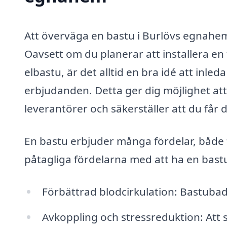
Att överväga en bastu i Burlövs egnahem
Oavsett om du planerar att installera en
elbastu, är det alltid en bra idé att inl
erbjudanden. Detta ger dig möjlighet att 
leverantörer och säkerställer att du får
En bastu erbjuder många fördelar, både 
påtagliga fördelarna med att ha en bas
Förbättrad blodcirkulation: Bastubad 
Avkoppling och stressreduktion: Att 