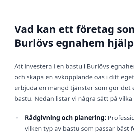
Vad kan ett företag som
Burlövs egnahem hjälpa
Att investera i en bastu i Burlövs egnahem
och skapa en avkopplande oas i ditt eget
erbjuda en mängd tjänster som gör det e
bastu. Nedan listar vi några sätt på vilka
Rådgivning och planering:
Professi
vilken typ av bastu som passar bäst f