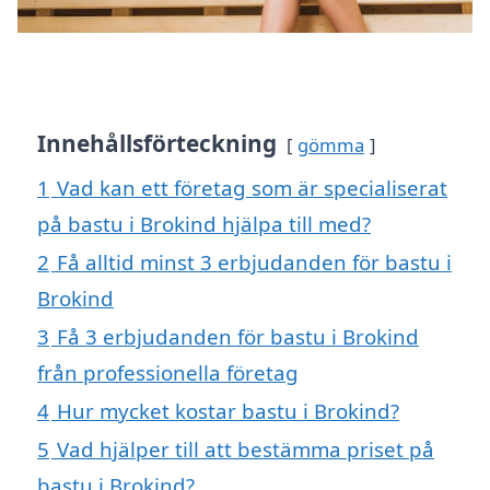
Innehållsförteckning
gömma
1
Vad kan ett företag som är specialiserat
på bastu i Brokind hjälpa till med?
2
Få alltid minst 3 erbjudanden för bastu i
Brokind
3
Få 3 erbjudanden för bastu i Brokind
från professionella företag
4
Hur mycket kostar bastu i Brokind?
5
Vad hjälper till att bestämma priset på
bastu i Brokind?