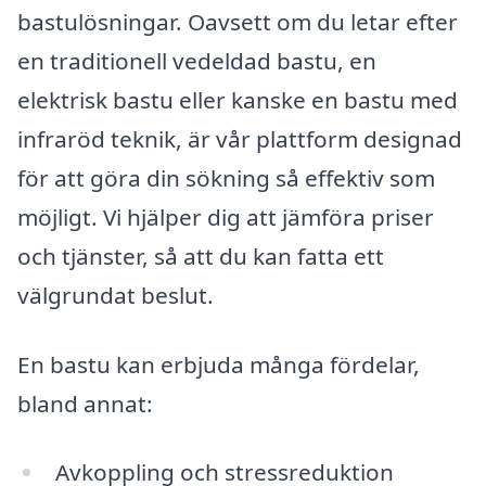
bastulösningar. Oavsett om du letar efter
en traditionell vedeldad bastu, en
elektrisk bastu eller kanske en bastu med
infraröd teknik, är vår plattform designad
för att göra din sökning så effektiv som
möjligt. Vi hjälper dig att jämföra priser
och tjänster, så att du kan fatta ett
välgrundat beslut.
En bastu kan erbjuda många fördelar,
bland annat:
Avkoppling och stressreduktion