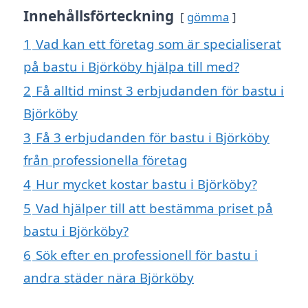
Innehållsförteckning
gömma
1
Vad kan ett företag som är specialiserat
på bastu i Björköby hjälpa till med?
2
Få alltid minst 3 erbjudanden för bastu i
Björköby
3
Få 3 erbjudanden för bastu i Björköby
från professionella företag
4
Hur mycket kostar bastu i Björköby?
5
Vad hjälper till att bestämma priset på
bastu i Björköby?
6
Sök efter en professionell för bastu i
andra städer nära Björköby