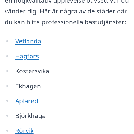
en högkvalitativ upplevelse oavsett var du
vänder dig. Här är några av de städer där
du kan hitta professionella bastutjänster:
Vetlanda
Hagfors
Kostersvika
Ekhagen
Aplared
Björkhaga
Rörvik