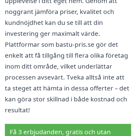
upplevelse i ditt eget hem. Genom att
noggrant jämföra priser, kvalitet och
kundnöjdhet kan du se till att din
investering ger maximalt värde.
Plattformar som bastu-pris.se gör det
enkelt att få tillgång till flera olika företag
inom ditt område, vilket underlättar
processen avsevärt. Tveka alltså inte att
ta steget att hämta in dessa offerter – det
kan göra stor skillnad i både kostnad och
resultat!
Få 3 erbjudanden, gratis och utan