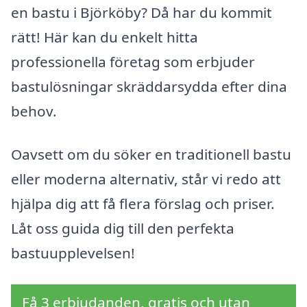
en bastu i Björköby? Då har du kommit
rätt! Här kan du enkelt hitta
professionella företag som erbjuder
bastulösningar skräddarsydda efter dina
behov.
Oavsett om du söker en traditionell bastu
eller moderna alternativ, står vi redo att
hjälpa dig att få flera förslag och priser.
Låt oss guida dig till den perfekta
bastuupplevelsen!
Få 3 erbjudanden, gratis och utan