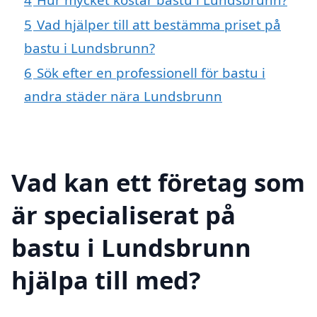
5
Vad hjälper till att bestämma priset på
bastu i Lundsbrunn?
6
Sök efter en professionell för bastu i
andra städer nära Lundsbrunn
Vad kan ett företag som
är specialiserat på
bastu i Lundsbrunn
hjälpa till med?