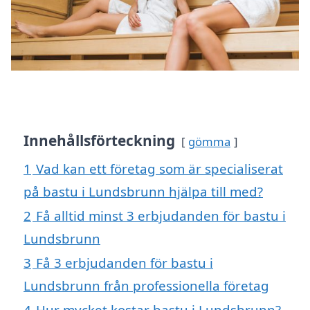
Innehållsförteckning
gömma
1
Vad kan ett företag som är specialiserat
på bastu i Lundsbrunn hjälpa till med?
2
Få alltid minst 3 erbjudanden för bastu i
Lundsbrunn
3
Få 3 erbjudanden för bastu i
Lundsbrunn från professionella företag
4
Hur mycket kostar bastu i Lundsbrunn?