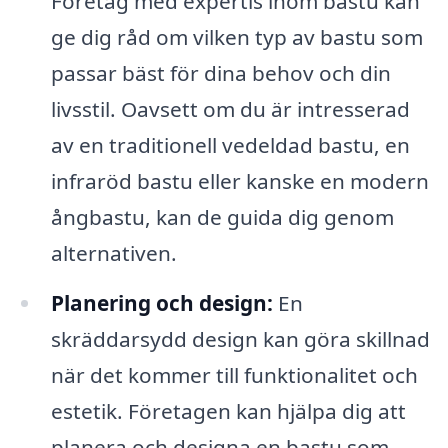
Företag med expertis inom bastu kan
ge dig råd om vilken typ av bastu som
passar bäst för dina behov och din
livsstil. Oavsett om du är intresserad
av en traditionell vedeldad bastu, en
infraröd bastu eller kanske en modern
ångbastu, kan de guida dig genom
alternativen.
Planering och design:
En
skräddarsydd design kan göra skillnad
när det kommer till funktionalitet och
estetik. Företagen kan hjälpa dig att
planera och designa en bastu som