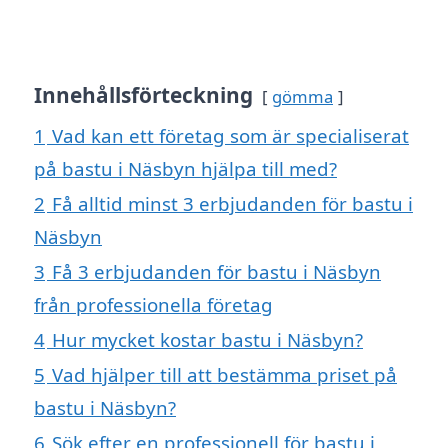
Innehållsförteckning
gömma
1
Vad kan ett företag som är specialiserat
på bastu i Näsbyn hjälpa till med?
2
Få alltid minst 3 erbjudanden för bastu i
Näsbyn
3
Få 3 erbjudanden för bastu i Näsbyn
från professionella företag
4
Hur mycket kostar bastu i Näsbyn?
5
Vad hjälper till att bestämma priset på
bastu i Näsbyn?
6
Sök efter en professionell för bastu i