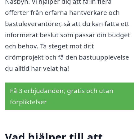
Näsbyn. Vi hjälper dig att få in flera
offerter från erfarna hantverkare och
bastuleverantörer, så att du kan fatta ett
informerat beslut som passar din budget
och behov. Ta steget mot ditt
drömprojekt och få den bastuupplevelse
du alltid har velat ha!
Få 3 erbjudanden, gratis och utan
förpliktelser
Vad hjälper till att