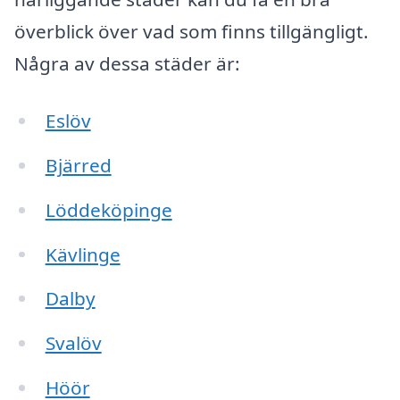
överblick över vad som finns tillgängligt.
Några av dessa städer är:
Eslöv
Bjärred
Löddeköpinge
Kävlinge
Dalby
Svalöv
Höör