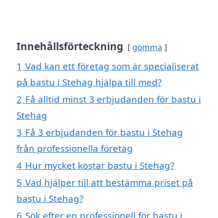
Innehållsförteckning
gömma
1
Vad kan ett företag som är specialiserat
på bastu i Stehag hjälpa till med?
2
Få alltid minst 3 erbjudanden för bastu i
Stehag
3
Få 3 erbjudanden för bastu i Stehag
från professionella företag
4
Hur mycket kostar bastu i Stehag?
5
Vad hjälper till att bestämma priset på
bastu i Stehag?
6
Sök efter en professionell för bastu i