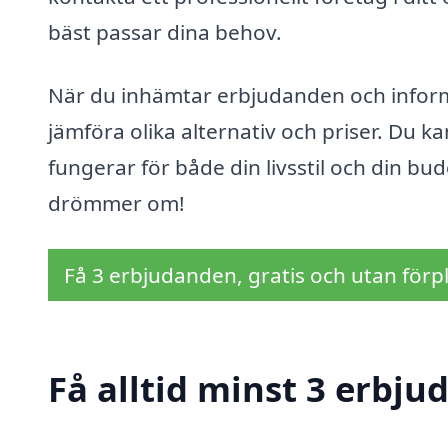
bäst passar dina behov.
När du inhämtar erbjudanden och informat
jämföra olika alternativ och priser. Du ka
fungerar för både din livsstil och din bud
drömmer om!
Få 3 erbjudanden, gratis och utan förpl
Få alltid minst 3 erbj