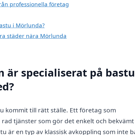
rån professionella företag
bastu i Mörlunda?
ndra städer nära Mörlunda
 är specialiserat på bastu
ed?
 kommit till rätt ställe. Ett företag som
n rad tjänster som gör det enkelt och bekvämt
stu är en typ av klassisk avkoppling som inte 