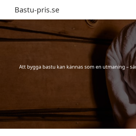
Bastu-pris.se
Att bygga bastu kan kännas som en utmaning – särsk