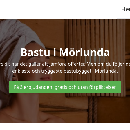
He
Bastu i Mörlunda
ilt när det gäller att jämföra offerter. Men om du följer d
enklaste och tryggaste bastubygget i Mörlunda.
Få 3 erbjudanden, gratis och utan förpliktelser