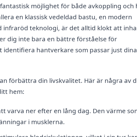
 fantastisk möjlighet för både avkoppling och 
allera en klassisk vedeldad bastu, en modern
infraröd teknologi, är det alltid klokt att inh
r dig inte bara en bättre förståelse för
tt identifiera hantverkare som passar just dina
 förbättra din livskvalitet. Här är några av 
ditt hem:
att varva ner efter en lång dag. Den värme so
änningar i musklerna.