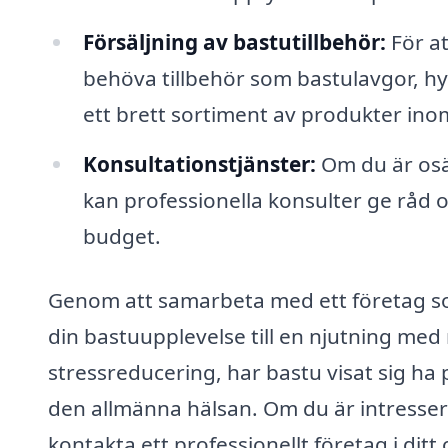
Försäljning av bastutillbehör:
För at
behöva tillbehör som bastulavgor, hy
ett brett sortiment av produkter in
Konsultationstjänster:
Om du är osäk
kan professionella konsulter ge råd 
budget.
Genom att samarbeta med ett företag so
din bastuupplevelse till en njutning me
stressreducering, har bastu visat sig ha 
den allmänna hälsan. Om du är intressera
kontakta ett professionellt företag i dit