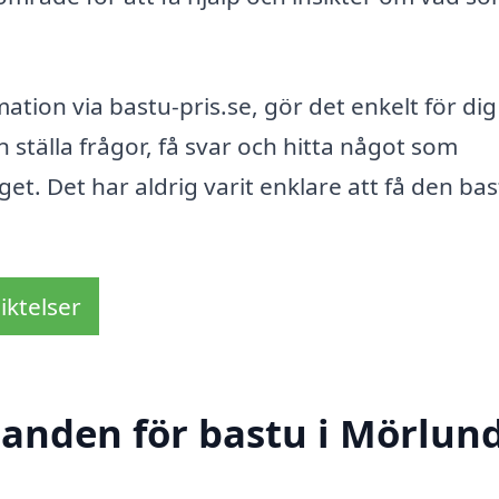
ion via bastu-pris.se, gör det enkelt för dig
n ställa frågor, få svar och hitta något som
get. Det har aldrig varit enklare att få den ba
iktelser
udanden för bastu i Mörlun