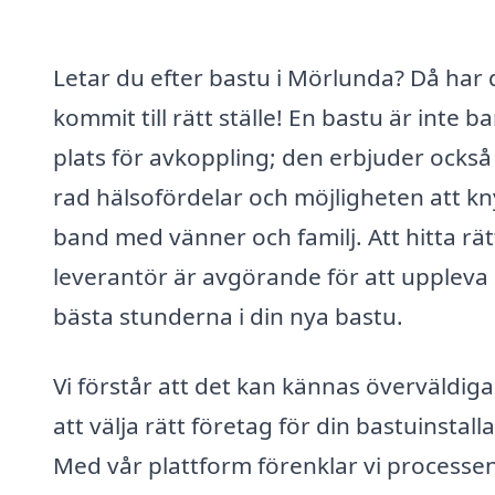
Letar du efter bastu i Mörlunda? Då har 
kommit till rätt ställe! En bastu är inte b
plats för avkoppling; den erbjuder också
rad hälsofördelar och möjligheten att kn
band med vänner och familj. Att hitta rät
leverantör är avgörande för att uppleva
bästa stunderna i din nya bastu.
Vi förstår att det kan kännas överväldig
att välja rätt företag för din bastuinstalla
Med vår plattform förenklar vi processe