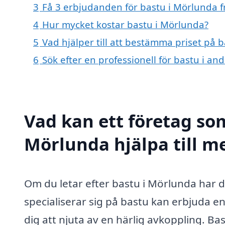
3
Få 3 erbjudanden för bastu i Mörlunda f
4
Hur mycket kostar bastu i Mörlunda?
5
Vad hjälper till att bestämma priset på 
6
Sök efter en professionell för bastu i a
Vad kan ett företag som
Mörlunda hjälpa till m
Om du letar efter bastu i Mörlunda har du
specialiserar sig på bastu kan erbjuda e
dig att njuta av en härlig avkoppling. Ba