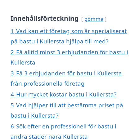
Innehållsförteckning
gömma
1
Vad kan ett företag som är specialiserat
på bastu i Kullersta hjälpa till med?
2
Få alltid minst 3 erbjudanden för bastu i
Kullersta
3
Få 3 erbjudanden för bastu i Kullersta
från professionella företag
4
Hur mycket kostar bastu i Kullersta?
5
Vad hjälper till att bestämma priset på
bastu i Kullersta?
6
Sök efter en professionell för bastu i
andra städer nära Kullersta