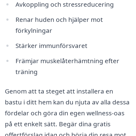
Avkoppling och stressreducering
Renar huden och hjälper mot
förkylningar
Stärker immunförsvaret
Främjar muskelåterhämtning efter
träning
Genom att ta steget att installera en
bastu i ditt hem kan du njuta av alla dessa
fördelar och göra din egen wellness-oas
på ett enkelt sätt. Begär dina gratis
offertförslag idag och börja din resa mot