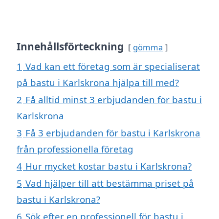
Innehållsförteckning
gömma
1
Vad kan ett företag som är specialiserat
på bastu i Karlskrona hjälpa till med?
2
Få alltid minst 3 erbjudanden för bastu i
Karlskrona
3
Få 3 erbjudanden för bastu i Karlskrona
från professionella företag
4
Hur mycket kostar bastu i Karlskrona?
5
Vad hjälper till att bestämma priset på
bastu i Karlskrona?
6
Sök efter en professionell för bastu i