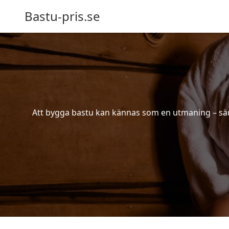
Bastu-pris.se
Att bygga bastu kan kännas som en utmaning – särsk