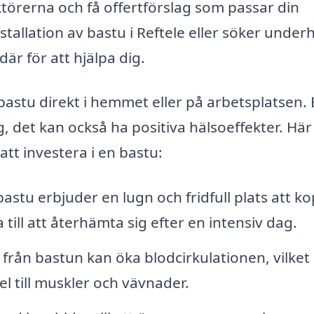
aktörerna och få offertförslag som passar din
allation av bastu i Reftele eller söker underh
är för att hjälpa dig.
astu direkt i hemmet eller på arbetsplatsen.
g, det kan också ha positiva hälsoeffekter. Här
att investera i en bastu:
astu erbjuder en lugn och fridfull plats att k
 till att återhämta sig efter en intensiv dag.
rån bastun kan öka blodcirkulationen, vilket i
sel till muskler och vävnader.