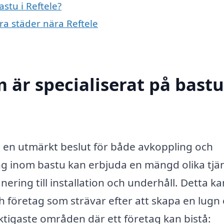
astu i Reftele?
dra städer nära Reftele
 är specialiserat på bastu
ra en utmärkt beslut för både avkoppling och
ng inom bastu kan erbjuda en mängd olika tjä
ering till installation och underhåll. Detta ka
h företag som strävar efter att skapa en lugn
ktigaste områden där ett företag kan bistå: