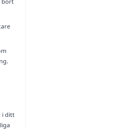
 bort
tare
som
ing.
i ditt
liga