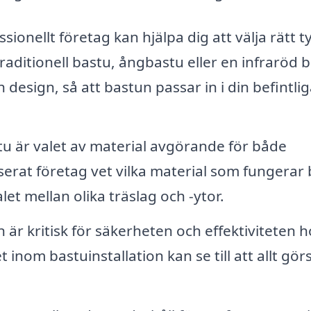
sionellt företag kan hjälpa dig att välja rätt t
raditionell bastu, ångbastu eller en infraröd b
design, så att bastun passar in i din befintlig
tu är valet av material avgörande för både
iserat företag vet vilka material som fungerar 
let mellan olika träslag och -ytor.
n är kritisk för säkerheten och effektiviteten h
inom bastuinstallation kan se till att allt gör