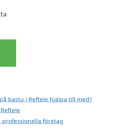
kta
på bastu i Reftele hjälpa till med?
 Reftele
 professionella företag