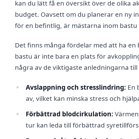
kan du lätt få en översikt över de olika 
budget. Oavsett om du planerar en ny inst
för en befintlig, är mästarna inom bastu d
Det finns många fördelar med att ha en b
bastu är inte bara en plats för avkopplin
några av de viktigaste anledningarna till 
Avslappning och stresslindring:
En b
av, vilket kan minska stress och hjälpa
Förbättrad blodcirkulation:
Värmen f
tur kan leda till förbättrad syretillför