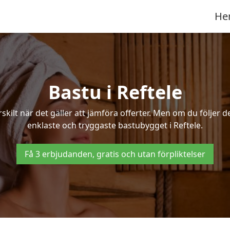
He
Bastu i Reftele
ilt när det gäller att jämföra offerter. Men om du följer d
enklaste och tryggaste bastubygget i Reftele.
Få 3 erbjudanden, gratis och utan förpliktelser