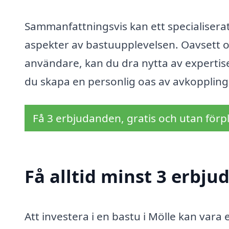
Sammanfattningsvis kan ett specialiserat 
aspekter av bastuupplevelsen. Oavsett o
användare, kan du dra nytta av expertis
du skapa en personlig oas av avkoppling i 
Få 3 erbjudanden, gratis och utan förpl
Få alltid minst 3 erbju
Att investera i en bastu i Mölle kan vara e