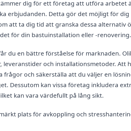
mmer dig för ett företag att utföra arbetet 
ika erbjudanden. Detta gör det möjligt för dig 
om att ta dig tid att granska dessa alternativ 
et för din bastuinstallation eller -renovering
får du en bättre förståelse för marknaden. Oli
, leveranstider och installationsmetoder. Att 
la frågor och säkerställa att du väljer en lösni
et. Dessutom kan vissa företag inkludera ext
lket kan vara värdefullt på lång sikt.
märkt plats för avkoppling och stresshanterin