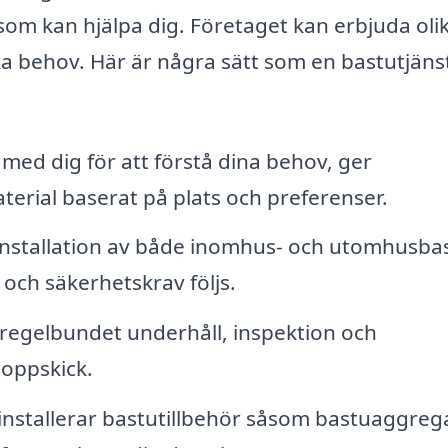
som kan hjälpa dig. Företaget kan erbjuda oli
ka behov. Här är några sätt som en bastutjäns
med dig för att förstå dina behov, ger
rial baserat på plats och preferenser.
installation av både inomhus- och utomhusba
och säkerhetskrav följs.
regelbundet underhåll, inspektion och
toppskick.
 installerar bastutillbehör såsom bastuaggreg