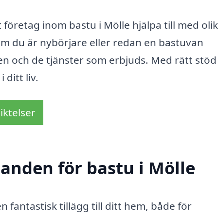
företag inom bastu i Mölle hjälpa till med oli
m du är nybörjare eller redan en bastuvan
en och de tjänster som erbjuds. Med rätt stöd
ditt liv.
iktelser
danden för bastu i Mölle
n fantastisk tillägg till ditt hem, både för