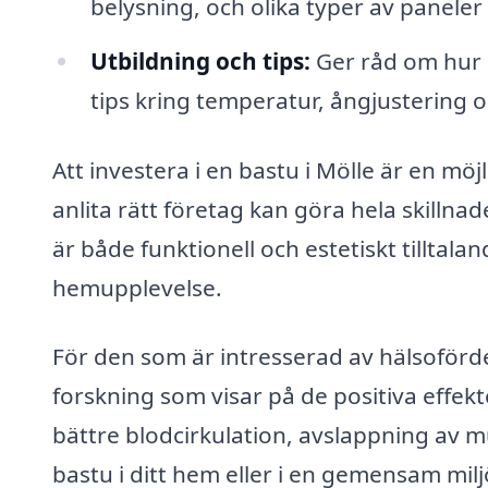
belysning, och olika typer av paneler
Utbildning och tips:
Ger råd om hur d
tips kring temperatur, ångjustering o
Att investera i en bastu i Mölle är en möj
anlita rätt företag kan göra hela skillna
är både funktionell och estetiskt tilltaland
hemupplevelse.
För den som är intresserad av hälsoför
forskning som visar på de positiva effek
bättre blodcirkulation, avslappning av m
bastu i ditt hem eller i en gemensam milj