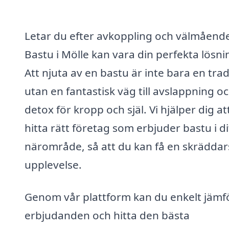
Letar du efter avkoppling och välmåend
Bastu i Mölle kan vara din perfekta lösni
Att njuta av en bastu är inte bara en trad
utan en fantastisk väg till avslappning o
detox för kropp och själ. Vi hjälper dig at
hitta rätt företag som erbjuder bastu i di
närområde, så att du kan få en skrädda
upplevelse.
Genom vår plattform kan du enkelt jämf
erbjudanden och hitta den bästa