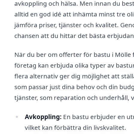
avkoppling och hälsa. Men innan du bestä
alltid en god idé att inhämta minst tre ol
jämföra priser, tjänster och kvalitet. Gen
chansen att du hittar det bästa erbjudand
När du ber om offerter för bastu i Mölle 
företag kan erbjuda olika typer av bastur
flera alternativ ger dig möjlighet att stäl
som passar just dina behov och din budg
tjänster, som reparation och underhåll, vi
Avkoppling:
En bastu erbjuder en ut
vilket kan förbättra din livskvalitet.