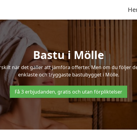
He
Bastu i Mölle
ilt när det gäller att jämföra offerter. Men om du följer d
enklaste och tryggaste bastubygget i Mölle.
Få 3 erbjudanden, gratis och utan förpliktelser