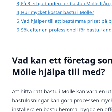
3
Få 3 erbjudanden för bastu i Mölle från 
4
Hur mycket kostar bastu i Mölle?
5
Vad hjälper till att bestämma priset på b
6
Sök efter en professionell för bastu i an
Vad kan ett företag som
Mölle hjälpa till med?
Att hitta rätt bastu i Mölle kan vara en 
bastulösningar kan göra processen mycke
installera en bastu hemma, bygga en offen