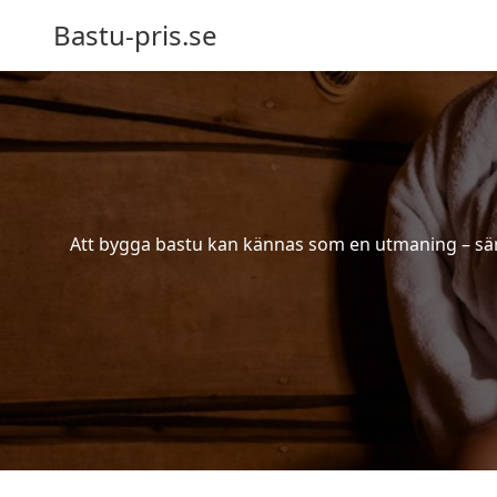
Bastu-pris.se
Att bygga bastu kan kännas som en utmaning – särsk