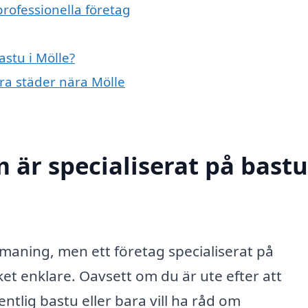
professionella företag
astu i Mölle?
dra städer nära Mölle
 är specialiserat på bastu
utmaning, men ett företag specialiserat på
t enklare. Oavsett om du är ute efter att
tlig bastu eller bara vill ha råd om