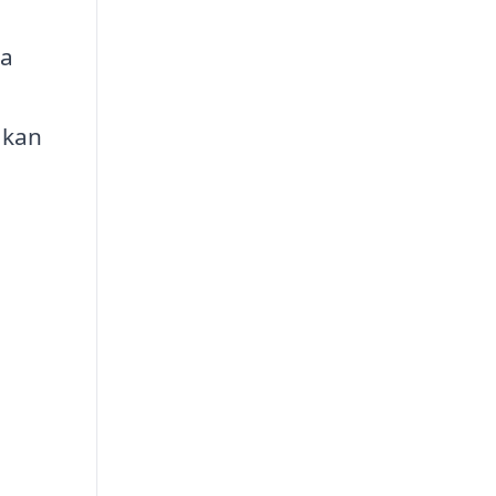
ka
 kan