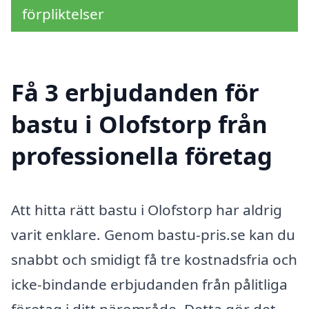
förpliktelser
Få 3 erbjudanden för
bastu i Olofstorp från
professionella företag
Att hitta rätt bastu i Olofstorp har aldrig
varit enklare. Genom bastu-pris.se kan du
snabbt och smidigt få tre kostnadsfria och
icke-bindande erbjudanden från pålitliga
företag i ditt närområde. Detta gör det