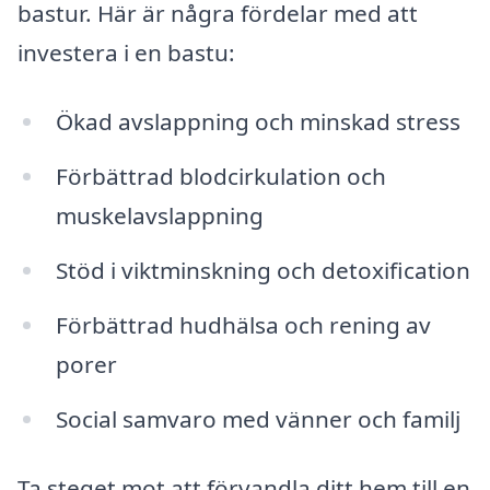
bastur. Här är några fördelar med att
investera i en bastu:
Ökad avslappning och minskad stress
Förbättrad blodcirkulation och
muskelavslappning
Stöd i viktminskning och detoxification
Förbättrad hudhälsa och rening av
porer
Social samvaro med vänner och familj
Ta steget mot att förvandla ditt hem till en