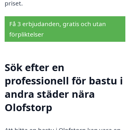
priset.
Få 3 erbjudanden, gratis och utan
förpliktelser
Sök efter en
professionell för bastu i
andra städer nära
Olofstorp
Att hitta en bastu i Olofstorp kan vara en