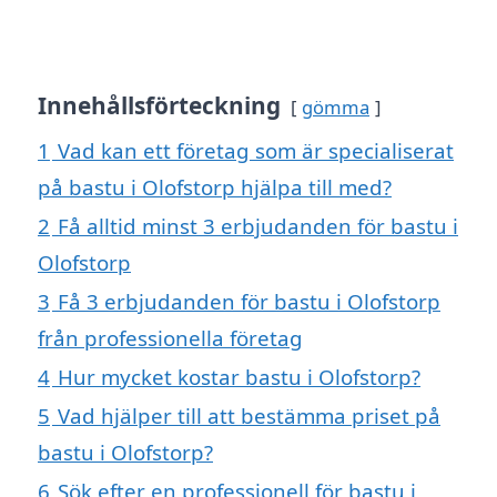
Innehållsförteckning
gömma
1
Vad kan ett företag som är specialiserat
på bastu i Olofstorp hjälpa till med?
2
Få alltid minst 3 erbjudanden för bastu i
Olofstorp
3
Få 3 erbjudanden för bastu i Olofstorp
från professionella företag
4
Hur mycket kostar bastu i Olofstorp?
5
Vad hjälper till att bestämma priset på
bastu i Olofstorp?
6
Sök efter en professionell för bastu i