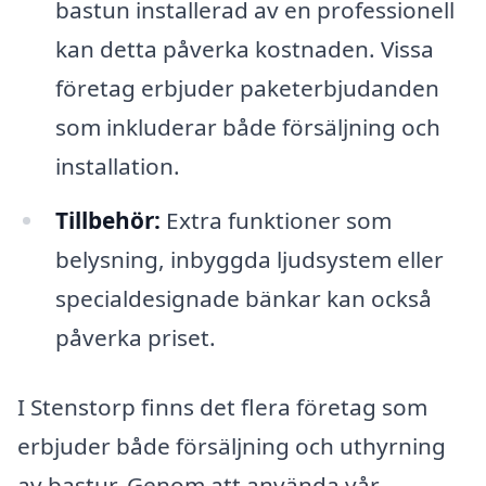
bastun installerad av en professionell
kan detta påverka kostnaden. Vissa
företag erbjuder paketerbjudanden
som inkluderar både försäljning och
installation.
Tillbehör:
Extra funktioner som
belysning, inbyggda ljudsystem eller
specialdesignade bänkar kan också
påverka priset.
I Stenstorp finns det flera företag som
erbjuder både försäljning och uthyrning
av bastur. Genom att använda vår