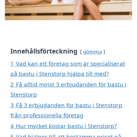
Innehållsförteckning
gömma
1
Vad kan ett företag som är specialiserat
på bastu i Stenstorp hjälpa till med?
2
Få alltid minst 3 erbjudanden för bastu i
Stenstorp
3
Få 3 erbjudanden för bastu i Stenstorp
från professionella företag
4
Hur mycket kostar bastu i Stenstorp?
5
Vad hjälper till att bestämma priset på