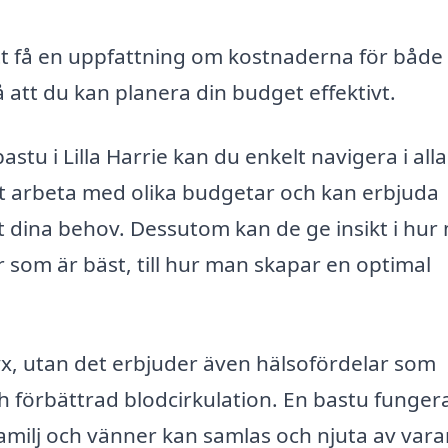
tt få en uppfattning om kostnaderna för både
å att du kan planera din budget effektivt.
u i Lilla Harrie kan du enkelt navigera i alla
tt arbeta med olika budgetar och kan erbjuda
 dina behov. Dessutom kan de ge insikt i hur
r som är bäst, till hur man skapar en optimal
yx, utan det erbjuder även hälsofördelar som
 förbättrad blodcirkulation. En bastu funger
familj och vänner kan samlas och njuta av var