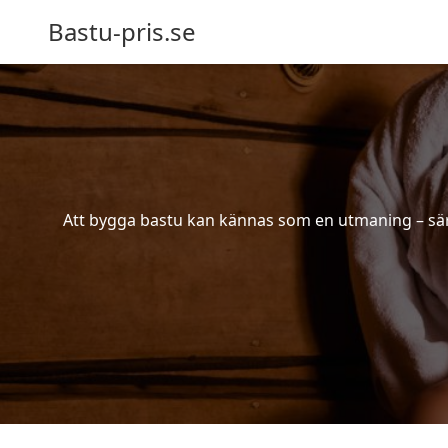
Bastu-pris.se
Att bygga bastu kan kännas som en utmaning – särsk