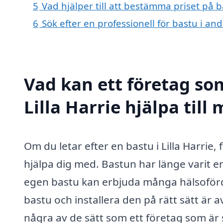
5
Vad hjälper till att bestämma priset på ba
6
Sök efter en professionell för bastu i and
Vad kan ett företag som
Lilla Harrie hjälpa till
Om du letar efter en bastu i Lilla Harrie,
hjälpa dig med. Bastun har länge varit e
egen bastu kan erbjuda många hälsofördel
bastu och installera den på rätt sätt är
några av de sätt som ett företag som är s