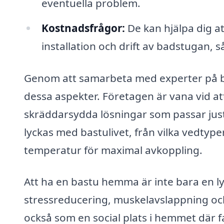
eventuella problem.
Kostnadsfrågor:
De kan hjälpa dig a
installation och drift av badstugan, s
Genom att samarbeta med experter på bast
dessa aspekter. Företagen är vana vid a
skräddarsydda lösningar som passar just
lyckas med bastulivet, från vilka vedtype
temperatur för maximal avkoppling.
Att ha en bastu hemma är inte bara en l
stressreducering, muskelavslappning och
också som en social plats i hemmet där 