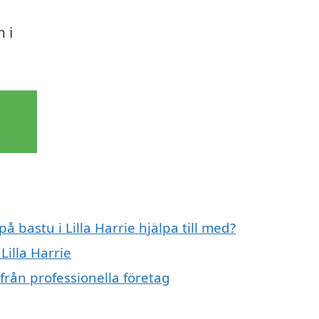
 i
å bastu i Lilla Harrie hjälpa till med?
Lilla Harrie
 från professionella företag