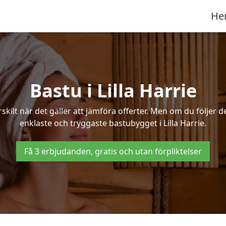
He
Bastu i Lilla Harrie
ilt när det gäller att jämföra offerter. Men om du följer d
enklaste och tryggaste bastubygget i Lilla Harrie.
Få 3 erbjudanden, gratis och utan förpliktelser