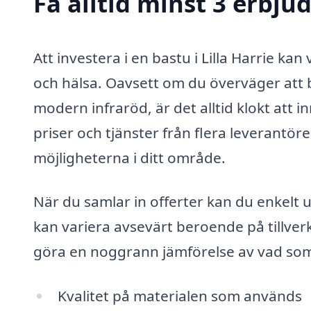
Få alltid minst 3 erbjud
Att investera i en bastu i Lilla Harrie ka
och hälsa. Oavsett om du överväger att b
modern infraröd, är det alltid klokt att 
priser och tjänster från flera leverantö
möjligheterna i ditt område.
När du samlar in offerter kan du enkelt 
kan variera avsevärt beroende på tillverk
göra en noggrann jämförelse av vad som 
Kvalitet på materialen som används