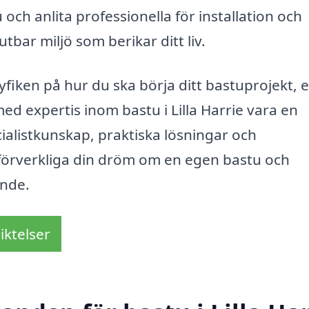
 och anlita professionella för installation och
tbar miljö som berikar ditt liv.
iken på hur du ska börja ditt bastuprojekt, e
ed expertis inom bastu i Lilla Harrie vara en
ialistkunskap, praktiska lösningar och
t förverkliga din dröm om en egen bastu och
ande.
iktelser