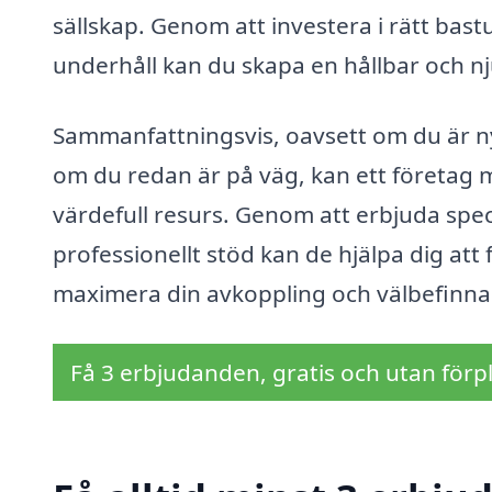
sällskap. Genom att investera i rätt bastu
underhåll kan du skapa en hållbar och nju
Sammanfattningsvis, oavsett om du är nyf
om du redan är på väg, kan ett företag m
värdefull resurs. Genom att erbjuda spec
professionellt stöd kan de hjälpa dig at
maximera din avkoppling och välbefinn
Få 3 erbjudanden, gratis och utan förpl