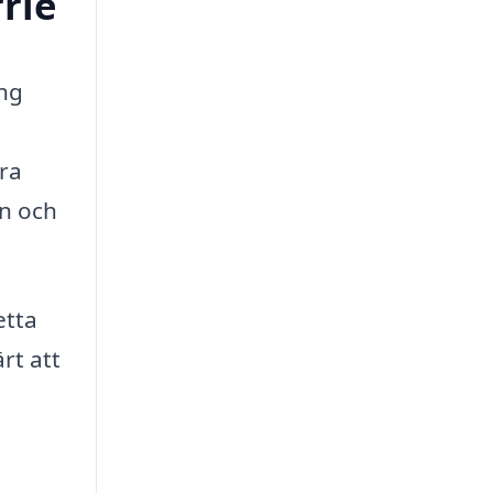
rrie
ing
öra
en och
etta
rt att