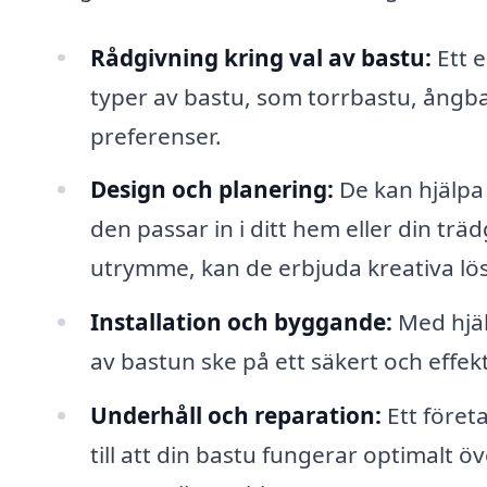
Rådgivning kring val av bastu:
Ett e
typer av bastu, som torrbastu, ångba
preferenser.
Design och planering:
De kan hjälpa 
den passar in i ditt hem eller din träd
utrymme, kan de erbjuda kreativa lös
Installation och byggande:
Med hjäl
av bastun ske på ett säkert och effekti
Underhåll och reparation:
Ett föret
till att din bastu fungerar optimalt 