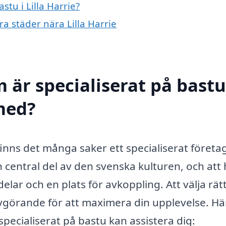
stu i Lilla Harrie?
ra städer nära Lilla Harrie
 är specialiserat på bastu
 med?
 finns det många saker ett specialiserat företa
n central del av den svenska kulturen, och att
ar och en plats för avkoppling. Att välja rät
 avgörande för att maximera din upplevelse. Hä
pecialiserat på bastu kan assistera dig: