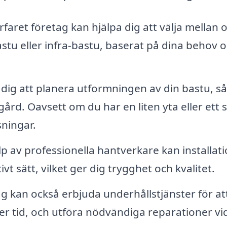
rfaret företag kan hjälpa dig att välja mellan o
stu eller infra-bastu, baserat på dina behov 
dig att planera utformningen av din bastu, så
gård. Oavsett om du har en liten yta eller ett 
ningar.
p av professionella hantverkare kan installat
vt sätt, vilket ger dig trygghet och kvalitet.
ag kan också erbjuda underhållstjänster för at
över tid, och utföra nödvändiga reparationer vi