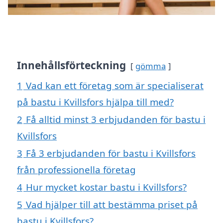
Innehållsförteckning
gömma
1
Vad kan ett företag som är specialiserat
på bastu i Kvillsfors hjälpa till med?
2
Få alltid minst 3 erbjudanden för bastu i
Kvillsfors
3
Få 3 erbjudanden för bastu i Kvillsfors
från professionella företag
4
Hur mycket kostar bastu i Kvillsfors?
5
Vad hjälper till att bestämma priset på
bastu i Kvillsfors?