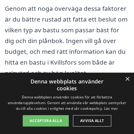
Genom att noga överväga dessa faktorer
är du bättre rustad att fatta ett beslut om
vilken typ av bastu som passar bäst för
dig och din plånbok. Ingen vill gå över
budget, och med rätt information kan du
hitta en bastu i Kvillsfors som både är
prisvärd och av hög kvalitet.
×
Denna webbplats använder
cookies
Få 3 erbjudanden, gratis och utan
Denna webbplats använder cookies för att förbättra
användarupplevelsen. Genom att använda vår webbplats samtycker
förpliktelser
du till alla cookies i enlighet med vår cookiepolicy.
Läs mer
ACCEPTERA ALLA
AVVISA ALLT