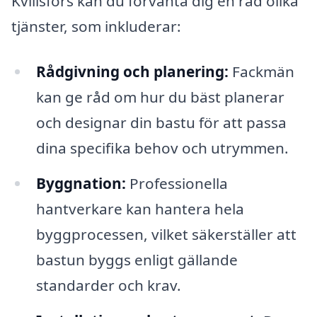
Kvillsfors kan du förvänta dig en rad olika
tjänster, som inkluderar:
Rådgivning och planering:
Fackmän
kan ge råd om hur du bäst planerar
och designar din bastu för att passa
dina specifika behov och utrymmen.
Byggnation:
Professionella
hantverkare kan hantera hela
byggprocessen, vilket säkerställer att
bastun byggs enligt gällande
standarder och krav.