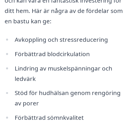
och kan vara en fantastisk investering för
ditt hem. Här är några av de fördelar som
en bastu kan ge:
Avkoppling och stressreducering
Förbättrad blodcirkulation
Lindring av muskelspänningar och
ledvärk
Stöd för hudhälsan genom rengöring
av porer
Förbättrad sömnkvalitet