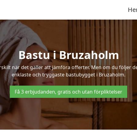
He
Bastu i Bruzaholm
ilt när det gäller att jämföra offerter. Men om du följer d
enklaste och tryggaste bastubygget i Bruzaholm.
Få 3 erbjudanden, gratis och utan förpliktelser