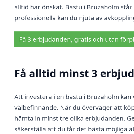
alltid har önskat. Bastu i Bruzaholm står
professionella kan du njuta av avkoppling 
Få 3 erbjudanden, gratis och utan förpl
Få alltid minst 3 erbj
Att investera i en bastu i Bruzaholm kan 
välbefinnande. När du överväger att köpa 
hämta in minst tre olika erbjudanden. G
säkerställa att du får det bästa möjliga 