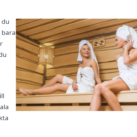
r du
n bara
r
 du
ll
ala
ekta