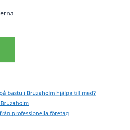
terna
 på bastu i Bruzaholm hjälpa till med?
i Bruzaholm
från professionella företag