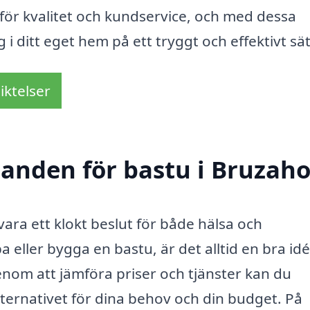
 för kvalitet och kundservice, och med dessa
i ditt eget hem på ett tryggt och effektivt sät
iktelser
udanden för bastu i Bruzah
vara ett klokt beslut för både hälsa och
eller bygga en bastu, är det alltid en bra idé
enom att jämföra priser och tjänster kan du
alternativet för dina behov och din budget. På