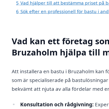
5
Vad hjälper till att bestämma priset på 
6
Sök efter en professionell för bastu i a
Vad kan ett företag som
Bruzaholm hjälpa till 
Att installera en bastu i Bruzaholm kan 
som är specialiserade på bastulösningar
bekvämt att njuta av alla fördelar med e
Konsultation och rådgivning:
Expert