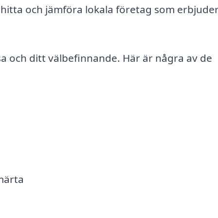
tt hitta och jämföra lokala företag som erbjude
a och ditt välbefinnande. Här är några av de
märta