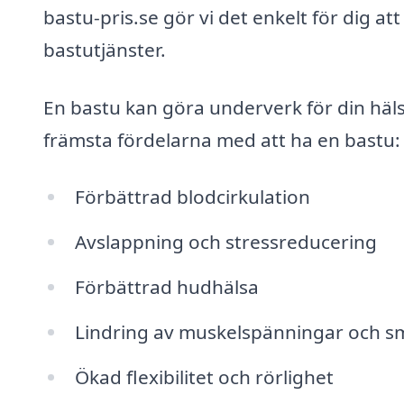
bastu-pris.se gör vi det enkelt för dig a
bastutjänster.
En bastu kan göra underverk för din häls
främsta fördelarna med att ha en bastu:
Förbättrad blodcirkulation
Avslappning och stressreducering
Förbättrad hudhälsa
Lindring av muskelspänningar och s
Ökad flexibilitet och rörlighet