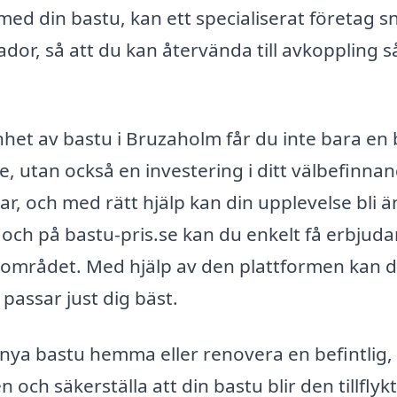
d din bastu, kan ett specialiserat företag s
ador, så att du kan återvända till avkoppling s
het av bastu i Bruzaholm får du inte bara en
de, utan också en investering i ditt välbefinna
r, och med rätt hjälp kan din upplevelse bli 
, och på bastu-pris.se kan du enkelt få erbjud
g i området. Med hjälp av den plattformen kan 
passar just dig bäst.
 nya bastu hemma eller renovera en befintlig,
ch säkerställa att din bastu blir den tillflyk