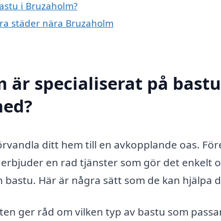
bastu i Bruzaholm?
ndra städer nära Bruzaholm
 är specialiserat på bastu
med?
förvandla ditt hem till en avkopplande oas. Fö
 erbjuder en rad tjänster som gör det enkelt 
n bastu. Här är några sätt som de kan hjälpa d
en ger råd om vilken typ av bastu som passa