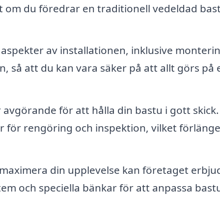
 om du föredrar en traditionell vedeldad bas
aspekter av installationen, inklusive monteri
n, så att du kan vara säker på att allt görs på 
vgörande för att hålla din bastu i gott skick.
 för rengöring och inspektion, vilket förlänge
 maximera din upplevelse kan företaget erbju
stem och speciella bänkar för att anpassa bast