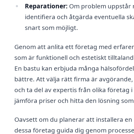
Reparationer:
Om problem uppstår me
identifiera och åtgärda eventuella sk
snart som möjligt.
Genom att anlita ett företag med erfaren
som är funktionell och estetiskt tilltalan
En bastu kan erbjuda många hälsofördela
bättre. Att välja rätt firma är avgörande
och ta del av expertis från olika företa
jämföra priser och hitta den lösning som 
Oavsett om du planerar att installera en
dessa företag guida dig genom processen o