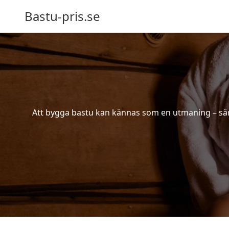
Bastu-pris.se
Att bygga bastu kan kännas som en utmaning – särsk