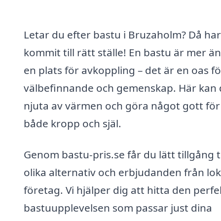
Letar du efter bastu i Bruzaholm? Då ha
kommit till rätt ställe! En bastu är mer ä
en plats för avkoppling – det är en oas fö
välbefinnande och gemenskap. Här kan
njuta av värmen och göra något gott för
både kropp och själ.
Genom bastu-pris.se får du lätt tillgång ti
olika alternativ och erbjudanden från lok
företag. Vi hjälper dig att hitta den perf
bastuupplevelsen som passar just dina