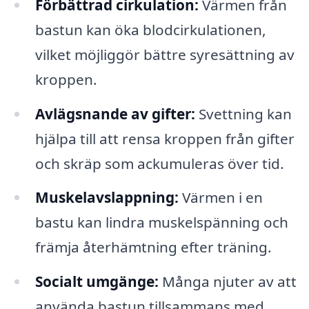
Förbättrad cirkulation:
Värmen från
bastun kan öka blodcirkulationen,
vilket möjliggör bättre syresättning av
kroppen.
Avlägsnande av gifter:
Svettning kan
hjälpa till att rensa kroppen från gifter
och skräp som ackumuleras över tid.
Muskelavslappning:
Värmen i en
bastu kan lindra muskelspänning och
främja återhämtning efter träning.
Socialt umgänge:
Många njuter av att
använda bastun tillsammans med