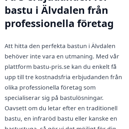
bastu i Älvdalen från
professionella företag
Att hitta den perfekta bastun i Älvdalen
behöver inte vara en utmaning. Med vår
plattform bastu-pris.se kan du enkelt få
upp till tre kostnadsfria erbjudanden från
olika professionella företag som
specialiserar sig på bastulösningar.
Oavsett om du letar efter en traditionell
bastu, en infraröd bastu eller kanske en
bastustuga, så gör vi det möjligt för dig