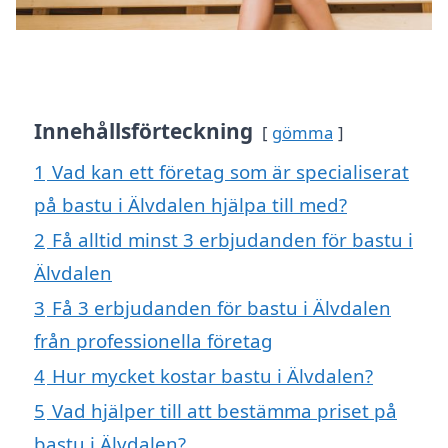
Innehållsförteckning
gömma
1
Vad kan ett företag som är specialiserat
på bastu i Älvdalen hjälpa till med?
2
Få alltid minst 3 erbjudanden för bastu i
Älvdalen
3
Få 3 erbjudanden för bastu i Älvdalen
från professionella företag
4
Hur mycket kostar bastu i Älvdalen?
5
Vad hjälper till att bestämma priset på
bastu i Älvdalen?