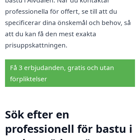
bastu i Älvdalen. När du kontaktar
professionella för offert, se till att du
specificerar dina önskemål och behov, så
att du kan få den mest exakta
prisuppskattningen.
Få 3 erbjudanden, gratis och utan
förpliktelser
Sök efter en
professionell för bastu i