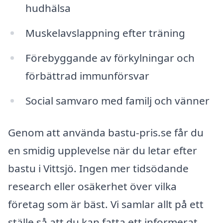
hudhälsa
Muskelavslappning efter träning
Förebyggande av förkylningar och
förbättrad immunförsvar
Social samvaro med familj och vänner
Genom att använda bastu-pris.se får du
en smidig upplevelse när du letar efter
bastu i Vittsjö. Ingen mer tidsödande
research eller osäkerhet över vilka
företag som är bäst. Vi samlar allt på ett
ställe så att du kan fatta ett informerat