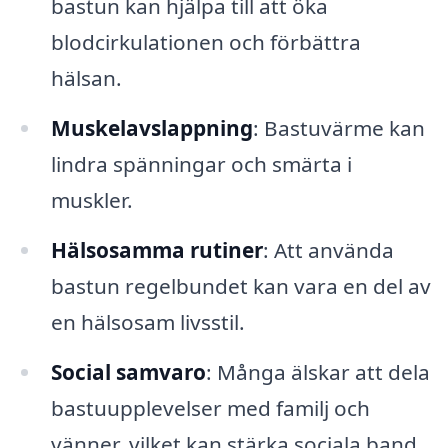
bastun kan hjälpa till att öka
blodcirkulationen och förbättra
hälsan.
Muskelavslappning
: Bastuvärme kan
lindra spänningar och smärta i
muskler.
Hälsosamma rutiner
: Att använda
bastun regelbundet kan vara en del av
en hälsosam livsstil.
Social samvaro
: Många älskar att dela
bastuupplevelser med familj och
vänner, vilket kan stärka sociala band.