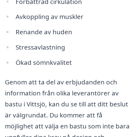
Förbättrad cirkulation
Avkoppling av muskler
Renande av huden
Stressavlastning
Ökad sömnkvalitet
Genom att ta del av erbjudanden och
information från olika leverantörer av
bastu i Vittsjö, kan du se till att ditt beslut
är välgrundat. Du kommer att få
möjlighet att välja en bastu som inte bara
uppfyller dina krav på design och