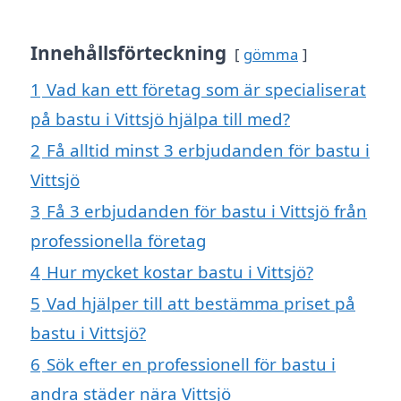
Innehållsförteckning
gömma
1
Vad kan ett företag som är specialiserat
på bastu i Vittsjö hjälpa till med?
2
Få alltid minst 3 erbjudanden för bastu i
Vittsjö
3
Få 3 erbjudanden för bastu i Vittsjö från
professionella företag
4
Hur mycket kostar bastu i Vittsjö?
5
Vad hjälper till att bestämma priset på
bastu i Vittsjö?
6
Sök efter en professionell för bastu i
andra städer nära Vittsjö