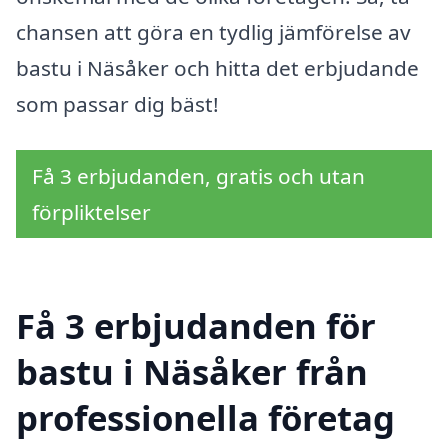
chansen att göra en tydlig jämförelse av
bastu i Näsåker och hitta det erbjudande
som passar dig bäst!
Få 3 erbjudanden, gratis och utan
förpliktelser
Få 3 erbjudanden för
bastu i Näsåker från
professionella företag