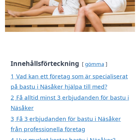
Innehållsförteckning
gömma
1
Vad kan ett företag som är specialiserat
på bastu i Näsåker hjälpa till med?
2
Få alltid minst 3 erbjudanden för bastu i
Näsåker
3
Få 3 erbjudanden för bastu i Näsåker
från professionella företag
4
Hur mycket kostar bastu i Näsåker?