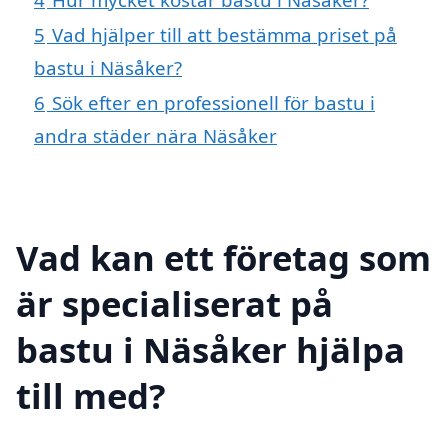
5
Vad hjälper till att bestämma priset på
bastu i Näsåker?
6
Sök efter en professionell för bastu i
andra städer nära Näsåker
Vad kan ett företag som
är specialiserat på
bastu i Näsåker hjälpa
till med?