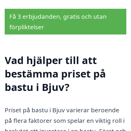
Få 3 erbjudanden, gratis och utan
förpliktelser
Vad hjälper till att
bestämma priset på
bastu i Bjuv?
Priset på bastu i Bjuv varierar beroende
på flera faktorer som spelar en viktig roll i
beslutet att investera i en bastu. Först och