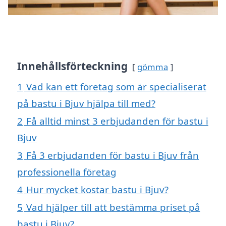
Innehållsförteckning
gömma
1
Vad kan ett företag som är specialiserat
på bastu i Bjuv hjälpa till med?
2
Få alltid minst 3 erbjudanden för bastu i
Bjuv
3
Få 3 erbjudanden för bastu i Bjuv från
professionella företag
4
Hur mycket kostar bastu i Bjuv?
5
Vad hjälper till att bestämma priset på
bastu i Bjuv?