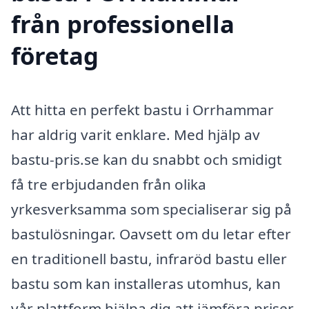
från professionella
företag
Att hitta en perfekt bastu i Orrhammar
har aldrig varit enklare. Med hjälp av
bastu-pris.se kan du snabbt och smidigt
få tre erbjudanden från olika
yrkesverksamma som specialiserar sig på
bastulösningar. Oavsett om du letar efter
en traditionell bastu, infraröd bastu eller
bastu som kan installeras utomhus, kan
vår plattform hjälpa dig att jämföra priser