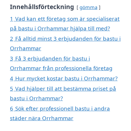
Innehållsförteckning
gömma
1
Vad kan ett företag som är specialiserat
på bastu i Orrhammar hjälpa till med?
2
Få alltid minst 3 erbjudanden för bastu i
Orrhammar
3
Få 3 erbjudanden för bastu i
Orrhammar från professionella företag
4
Hur mycket kostar bastu i Orrhammar?
5
Vad hjälper till att bestämma priset på
bastu i Orrhammar?
6
Sök efter professionell bastu i andra
städer nära Orrhammar