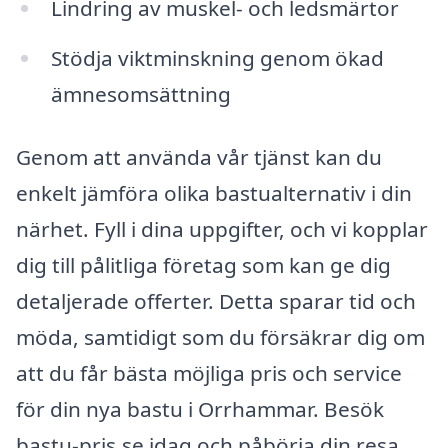
Lindring av muskel- och ledsmärtor
Stödja viktminskning genom ökad
ämnesomsättning
Genom att använda vår tjänst kan du
enkelt jämföra olika bastualternativ i din
närhet. Fyll i dina uppgifter, och vi kopplar
dig till pålitliga företag som kan ge dig
detaljerade offerter. Detta sparar tid och
möda, samtidigt som du försäkrar dig om
att du får bästa möjliga pris och service
för din nya bastu i Orrhammar. Besök
bastu-pris.se idag och påbörja din resa