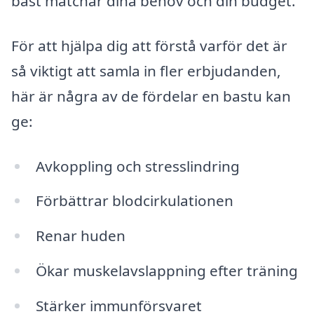
bäst matchar dina behov och din budget.
För att hjälpa dig att förstå varför det är
så viktigt att samla in fler erbjudanden,
här är några av de fördelar en bastu kan
ge:
Avkoppling och stresslindring
Förbättrar blodcirkulationen
Renar huden
Ökar muskelavslappning efter träning
Stärker immunförsvaret