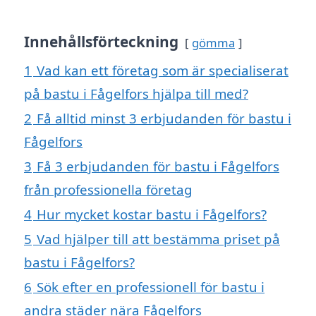
Innehållsförteckning
gömma
1
Vad kan ett företag som är specialiserat
på bastu i Fågelfors hjälpa till med?
2
Få alltid minst 3 erbjudanden för bastu i
Fågelfors
3
Få 3 erbjudanden för bastu i Fågelfors
från professionella företag
4
Hur mycket kostar bastu i Fågelfors?
5
Vad hjälper till att bestämma priset på
bastu i Fågelfors?
6
Sök efter en professionell för bastu i
andra städer nära Fågelfors