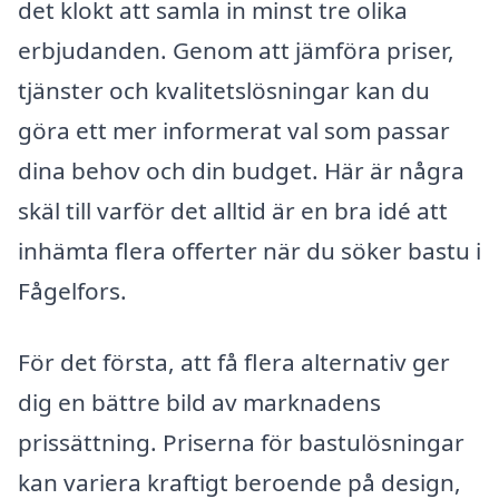
det klokt att samla in minst tre olika
erbjudanden. Genom att jämföra priser,
tjänster och kvalitetslösningar kan du
göra ett mer informerat val som passar
dina behov och din budget. Här är några
skäl till varför det alltid är en bra idé att
inhämta flera offerter när du söker bastu i
Fågelfors.
För det första, att få flera alternativ ger
dig en bättre bild av marknadens
prissättning. Priserna för bastulösningar
kan variera kraftigt beroende på design,