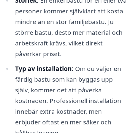
Storlek:
En enkel bastu för en eller två
personer kommer självklart att kosta
mindre än en stor familjebastu. Ju
större bastu, desto mer material och
arbetskraft krävs, vilket direkt
påverkar priset.
Typ av installation:
Om du väljer en
färdig bastu som kan byggas upp
själv, kommer det att påverka
kostnaden. Professionell installation
innebär extra kostnader, men
erbjuder oftast en mer säker och
hållbar lösning.