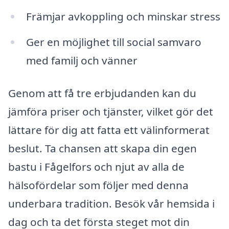
Främjar avkoppling och minskar stress
Ger en möjlighet till social samvaro
med familj och vänner
Genom att få tre erbjudanden kan du
jämföra priser och tjänster, vilket gör det
lättare för dig att fatta ett välinformerat
beslut. Ta chansen att skapa din egen
bastu i Fågelfors och njut av alla de
hälsofördelar som följer med denna
underbara tradition. Besök vår hemsida i
dag och ta det första steget mot din