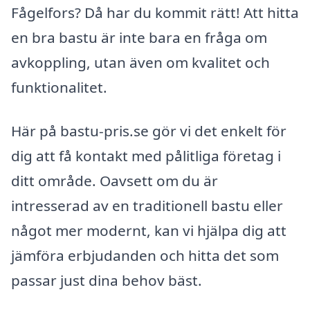
Fågelfors? Då har du kommit rätt! Att hitta
en bra bastu är inte bara en fråga om
avkoppling, utan även om kvalitet och
funktionalitet.
Här på bastu-pris.se gör vi det enkelt för
dig att få kontakt med pålitliga företag i
ditt område. Oavsett om du är
intresserad av en traditionell bastu eller
något mer modernt, kan vi hjälpa dig att
jämföra erbjudanden och hitta det som
passar just dina behov bäst.