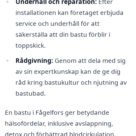
Underhåll och reparation:
Efter
installationen kan företaget erbjuda
service och underhåll för att
säkerställa att din bastu förblir i
toppskick.
Rådgivning:
Genom att dela med sig
av sin expertkunskap kan de ge dig
råd kring bastukultur och njutning av
bastubad.
En bastu i Fågelfors ger betydande
hälsofördelar, inklusive avslappning,
detox och förbättrad blodcirkulation.