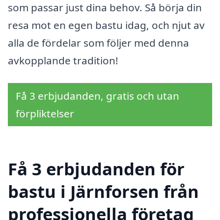
som passar just dina behov. Så börja din
resa mot en egen bastu idag, och njut av
alla de fördelar som följer med denna
avkopplande tradition!
Få 3 erbjudanden, gratis och utan
förpliktelser
Få 3 erbjudanden för
bastu i Järnforsen från
professionella företag