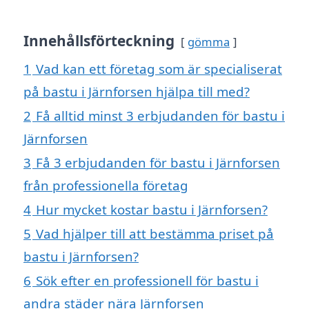
Innehållsförteckning
gömma
1
Vad kan ett företag som är specialiserat
på bastu i Järnforsen hjälpa till med?
2
Få alltid minst 3 erbjudanden för bastu i
Järnforsen
3
Få 3 erbjudanden för bastu i Järnforsen
från professionella företag
4
Hur mycket kostar bastu i Järnforsen?
5
Vad hjälper till att bestämma priset på
bastu i Järnforsen?
6
Sök efter en professionell för bastu i
andra städer nära Järnforsen