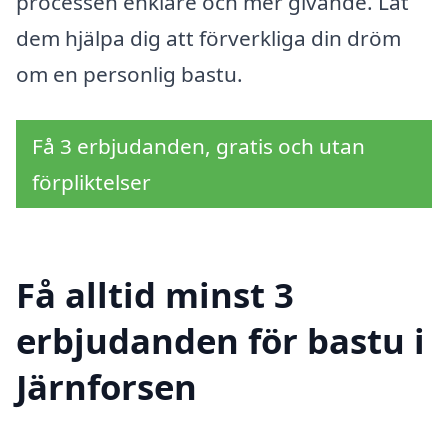
processen enklare och mer givande. Låt
dem hjälpa dig att förverkliga din dröm
om en personlig bastu.
Få 3 erbjudanden, gratis och utan
förpliktelser
Få alltid minst 3
erbjudanden för bastu i
Järnforsen