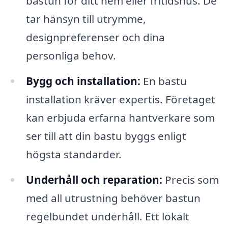
bastun för ditt hem eller fritidshus. De
tar hänsyn till utrymme,
designpreferenser och dina
personliga behov.
Bygg och installation:
En bastu
installation kräver expertis. Företaget
kan erbjuda erfarna hantverkare som
ser till att din bastu byggs enligt
högsta standarder.
Underhåll och reparation:
Precis som
med all utrustning behöver bastun
regelbundet underhåll. Ett lokalt