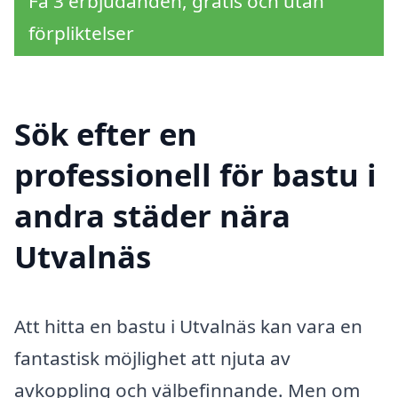
Få 3 erbjudanden, gratis och utan
förpliktelser
Sök efter en
professionell för bastu i
andra städer nära
Utvalnäs
Att hitta en bastu i Utvalnäs kan vara en
fantastisk möjlighet att njuta av
avkoppling och välbefinnande. Men om