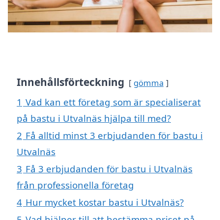
Innehållsförteckning
gömma
1
Vad kan ett företag som är specialiserat
på bastu i Utvalnäs hjälpa till med?
2
Få alltid minst 3 erbjudanden för bastu i
Utvalnäs
3
Få 3 erbjudanden för bastu i Utvalnäs
från professionella företag
4
Hur mycket kostar bastu i Utvalnäs?
5
Vad hjälper till att bestämma priset på