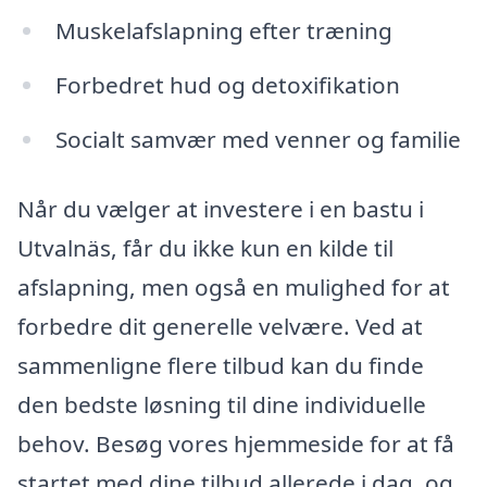
Muskelafslapning efter træning
Forbedret hud og detoxifikation
Socialt samvær med venner og familie
Når du vælger at investere i en bastu i
Utvalnäs, får du ikke kun en kilde til
afslapning, men også en mulighed for at
forbedre dit generelle velvære. Ved at
sammenligne flere tilbud kan du finde
den bedste løsning til dine individuelle
behov. Besøg vores hjemmeside for at få
startet med dine tilbud allerede i dag, og