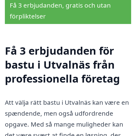
Få 3 erbjudanden, gratis och utan
förpliktelser
Få 3 erbjudanden för
bastu i Utvalnäs från
professionella företag
Att välja rätt bastu i Utvalnäs kan være en
spændende, men også udfordrende
opgave. Med så mange muligheder kan
det være svært at finde en løsning, der