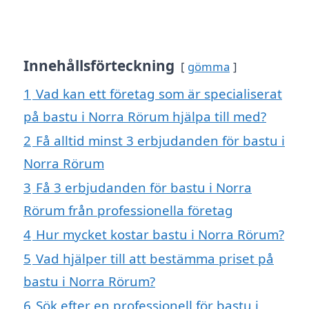
Innehållsförteckning
gömma
1
Vad kan ett företag som är specialiserat
på bastu i Norra Rörum hjälpa till med?
2
Få alltid minst 3 erbjudanden för bastu i
Norra Rörum
3
Få 3 erbjudanden för bastu i Norra
Rörum från professionella företag
4
Hur mycket kostar bastu i Norra Rörum?
5
Vad hjälper till att bestämma priset på
bastu i Norra Rörum?
6
Sök efter en professionell för bastu i