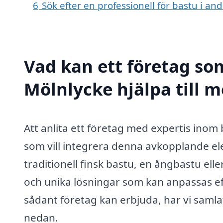
6
Sök efter en professionell för bastu i a
Vad kan ett företag som
Mölnlycke hjälpa till 
Att anlita ett företag med expertis inom 
som vill integrera denna avkopplande elem
traditionell finsk bastu, en ångbastu ell
och unika lösningar som kan anpassas efte
sådant företag kan erbjuda, har vi samla
nedan.