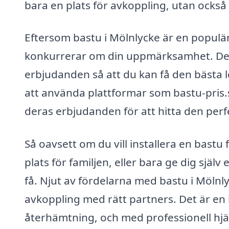
bara en plats för avkoppling, utan också
Eftersom bastu i Mölnlycke är en populä
konkurrerar om din uppmärksamhet. Det ä
erbjudanden så att du kan få den bästa l
att använda plattformar som bastu-pris.se
deras erbjudanden för att hitta den perf
Så oavsett om du vill installera en bastu
plats för familjen, eller bara ge dig själv 
få. Njut av fördelarna med bastu i Mölnly
avkoppling med rätt partners. Det är en
återhämtning, och med professionell hjä