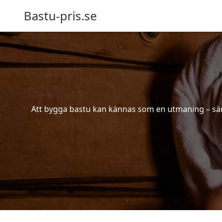
Bastu-pris.se
Att bygga bastu kan kännas som en utmaning – särsk