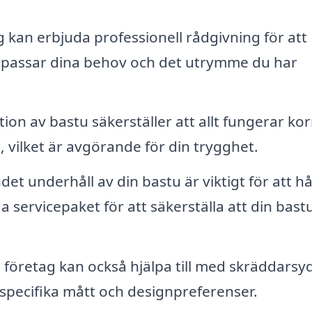
 kan erbjuda professionell rådgivning för att
om passar dina behov och det utrymme du har
tion av bastu säkerställer att allt fungerar ko
, vilket är avgörande för din trygghet.
t underhåll av din bastu är viktigt för att hå
a servicepaket för att säkerställa att din bast
öretag kan också hjälpa till med skräddarsy
 specifika mått och designpreferenser.