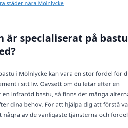
ndra städer nära Mölnlycke
 är specialiserat på bastu
med?
bastu i Mölnlycke kan vara en stor fördel för 
ent i sitt liv. Oavsett om du letar efter en
er en infraröd bastu, så finns det många altern
r dina behov. För att hjälpa dig att förstå va
t några av de vanligaste tjänsterna och förde