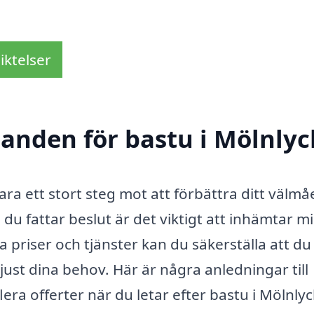
iktelser
danden för bastu i Mölnly
vara ett stort steg mot att förbättra ditt välm
u fattar beslut är det viktigt att inhämtar m
priser och tjänster kan du säkerställa att du 
ust dina behov. Här är några anledningar till
flera offerter när du letar efter bastu i Mölnlyc