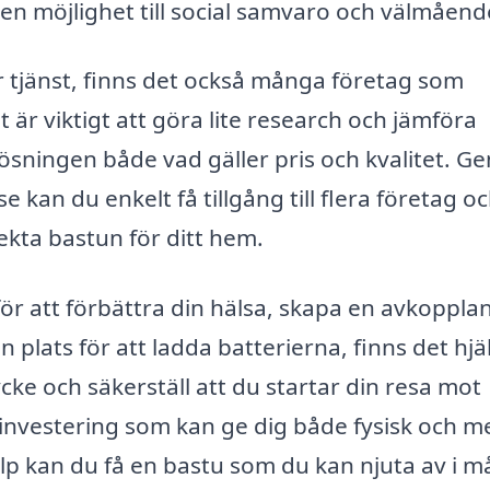
 en möjlighet till social samvaro och välmåend
r tjänst, finns det också många företag som
r viktigt att göra lite research och jämföra
ösningen både vad gäller pris och kvalitet. 
 kan du enkelt få tillgång till flera företag o
ekta bastun för ditt hem.
 för att förbättra din hälsa, skapa en avkoppla
en plats för att ladda batterierna, finns det hjä
cke och säkerställ att du startar din resa mot
 investering som kan ge dig både fysisk och m
lp kan du få en bastu som du kan njuta av i 