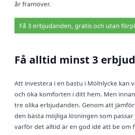
år framöver.
Få 3 erbjudanden, gratis och utan förpl
Få alltid minst 3 erbju
Att investera i en bastu i Mölnlycke kan 
och öka komforten i ditt hem. Men innan d
tre olika erbjudanden. Genom att jämföra 
den bästa möjliga lösningen som passar j
varför det alltid är en god idé att be om 