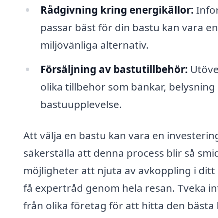
Rådgivning kring energikällor:
Info
passar bäst för din bastu kan vara en v
miljövänliga alternativ.
Försäljning av bastutillbehör:
Utöver
olika tillbehör som bänkar, belysning
bastuupplevelse.
Att välja en bastu kan vara en investerin
säkerställa att denna process blir så smi
möjligheter att njuta av avkoppling i dit
få expertråd genom hela resan. Tveka int
från olika företag för att hitta den bästa