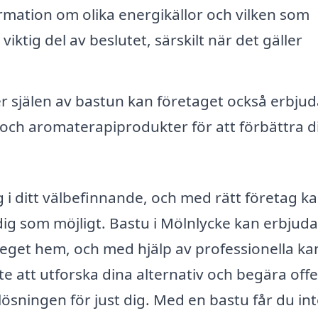
rmation om olika energikällor och vilken som
iktig del av beslutet, särskilt när det gäller
 själen av bastun kan företaget också erbjud
 och aromaterapiprodukter för att förbättra d
g i ditt välbefinnande, och med rätt företag k
dig som möjligt. Bastu i Mölnlycke kan erbjuda
t eget hem, och med hjälp av professionella ka
e att utforska dina alternativ och begära offe
 lösningen för just dig. Med en bastu får du in