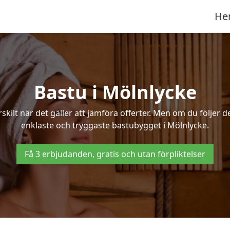
He
Bastu i Mölnlycke
ilt när det gäller att jämföra offerter. Men om du följer d
enklaste och tryggaste bastubygget i Mölnlycke.
Få 3 erbjudanden, gratis och utan förpliktelser