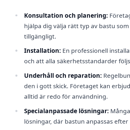
Konsultation och planering:
Företag
hjälpa dig välja rätt typ av bastu s
tillgängligt.
Installation:
En professionell installa
och att alla säkerhetsstandarder följs
Underhåll och reparation:
Regelbunde
den i gott skick. Företaget kan erbjud
alltid är redo för användning.
Specialanpassade lösningar:
Många f
lösningar, där bastun anpassas efter