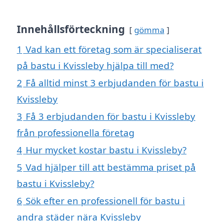
Innehållsförteckning
gömma
1
Vad kan ett företag som är specialiserat
på bastu i Kvissleby hjälpa till med?
2
Få alltid minst 3 erbjudanden för bastu i
Kvissleby
3
Få 3 erbjudanden för bastu i Kvissleby
från professionella företag
4
Hur mycket kostar bastu i Kvissleby?
5
Vad hjälper till att bestämma priset på
bastu i Kvissleby?
6
Sök efter en professionell för bastu i
andra städer nära Kvissleby