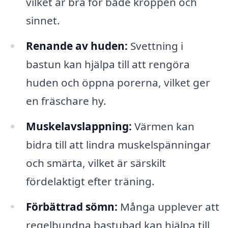
vilket är bra för både kroppen och
sinnet.
Renande av huden:
Svettning i
bastun kan hjälpa till att rengöra
huden och öppna porerna, vilket ger
en fräschare hy.
Muskelavslappning:
Värmen kan
bidra till att lindra muskelspänningar
och smärta, vilket är särskilt
fördelaktigt efter träning.
Förbättrad sömn:
Många upplever att
regelbundna bastubad kan hjälpa till