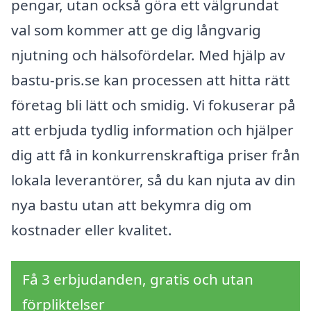
pengar, utan också göra ett välgrundat
val som kommer att ge dig långvarig
njutning och hälsofördelar. Med hjälp av
bastu-pris.se kan processen att hitta rätt
företag bli lätt och smidig. Vi fokuserar på
att erbjuda tydlig information och hjälper
dig att få in konkurrenskraftiga priser från
lokala leverantörer, så du kan njuta av din
nya bastu utan att bekymra dig om
kostnader eller kvalitet.
Få 3 erbjudanden, gratis och utan
förpliktelser