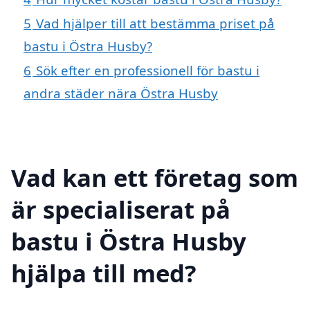
5
Vad hjälper till att bestämma priset på
bastu i Östra Husby?
6
Sök efter en professionell för bastu i
andra städer nära Östra Husby
Vad kan ett företag som
är specialiserat på
bastu i Östra Husby
hjälpa till med?