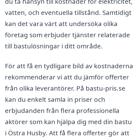
du ta hänsyn till kostnader för elektricitet,
vatten, och eventuella tillstånd. Samtidigt
kan det vara värt att undersöka olika
företag som erbjuder tjänster relaterade
till bastulösningar i ditt område.
För att få en tydligare bild av kostnaderna
rekommenderar vi att du jämför offerter
från olika leverantörer. På bastu-pris.se
kan du enkelt samla in priser och
erbjudanden från flera professionella
aktörer som kan hjälpa dig med din bastu
i Östra Husby. Att få flera offerter gör att