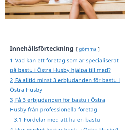
Innehållsförteckning
gömma
1
Vad kan ett företag som är specialiserat
på bastu i Östra Husby hjälpa till med?
2
Få alltid minst 3 erbjudanden för bastu i
Östra Husby
3
Få 3 erbjudanden för bastu i Östra
Husby från professionella företag
3.1
Fördelar med att ha en bastu
4
Hur mycket kostar bastu i Östra Husby?