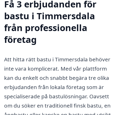
Få 3 erbjudanden för
bastu i Timmersdala
från professionella
företag
Att hitta rätt bastu i Timmersdala behöver
inte vara komplicerat. Med vår plattform
kan du enkelt och snabbt begära tre olika
erbjudanden från lokala företag som är
specialiserade på bastulösningar. Oavsett
om du söker en traditionell finsk bastu, en
ångbastu eller kanske en bastu med utsikt