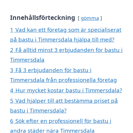
Innehållsförteckning
gömma
1
Vad kan ett företag som är specialiserat
på bastu i Timmersdala hjälpa till med?
2
Få alltid minst 3 erbjudanden för bastu i
Timmersdala
3
Få 3 erbjudanden för bastu i
Timmersdala från professionella företag
4
Hur mycket kostar bastu i Timmersdala?
5
Vad hjälper till att bestämma priset på
bastu i Timmersdala?
6
Sök efter en professionell för bastu i
andra städer nära Timmersdala