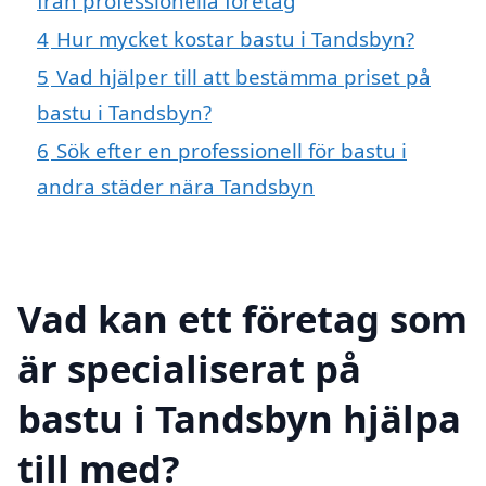
från professionella företag
4
Hur mycket kostar bastu i Tandsbyn?
5
Vad hjälper till att bestämma priset på
bastu i Tandsbyn?
6
Sök efter en professionell för bastu i
andra städer nära Tandsbyn
Vad kan ett företag som
är specialiserat på
bastu i Tandsbyn hjälpa
till med?