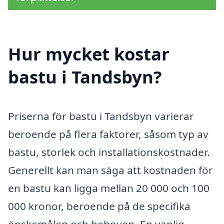
Hur mycket kostar
bastu i Tandsbyn?
Priserna för bastu i Tandsbyn varierar
beroende på flera faktorer, såsom typ av
bastu, storlek och installationskostnader.
Generellt kan man säga att kostnaden för
en bastu kan ligga mellan 20 000 och 100
000 kronor, beroende på de specifika
önskemålen och behoven. En vanlig