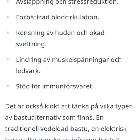
Avslappning och stressreduktion.
Förbättrad blodcirkulation.
Rensning av huden och ökad
svettning.
Lindring av muskelspänningar och
ledvärk.
Stöd för immunförsvaret.
Det är också klokt att tänka på vilka typer
av bastualternativ som finns. En
traditionell vedeldad bastu, en elektrisk
bastu eller kanske en infraröd bastu?