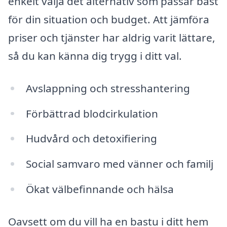
enkelt välja det alternativ som passar bäst
för din situation och budget. Att jämföra
priser och tjänster har aldrig varit lättare,
så du kan känna dig trygg i ditt val.
Avslappning och stresshantering
Förbättrad blodcirkulation
Hudvård och detoxifiering
Social samvaro med vänner och familj
Ökat välbefinnande och hälsa
Oavsett om du vill ha en bastu i ditt hem