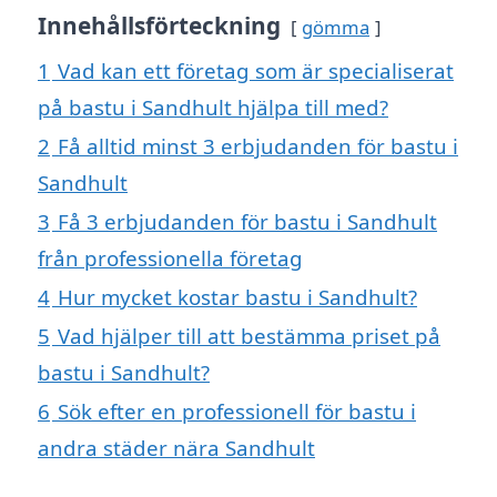
Innehållsförteckning
gömma
1
Vad kan ett företag som är specialiserat
på bastu i Sandhult hjälpa till med?
2
Få alltid minst 3 erbjudanden för bastu i
Sandhult
3
Få 3 erbjudanden för bastu i Sandhult
från professionella företag
4
Hur mycket kostar bastu i Sandhult?
5
Vad hjälper till att bestämma priset på
bastu i Sandhult?
6
Sök efter en professionell för bastu i
andra städer nära Sandhult