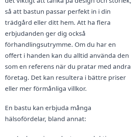
det viktigt att tänka på design och storlek,
så att bastun passar perfekt in i din
trädgård eller ditt hem. Att ha flera
erbjudanden ger dig också
förhandlingsutrymme. Om du har en
offert i handen kan du alltid använda den
som en referens när du pratar med andra
företag. Det kan resultera i bättre priser
eller mer förmånliga villkor.
En bastu kan erbjuda många
hälsofördelar, bland annat: