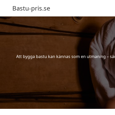
Bastu-pris.se
Att bygga bastu kan kännas som en utmaning – särsk