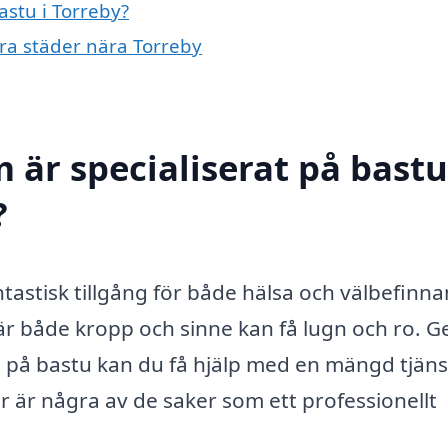
astu i Torreby?
dra städer nära Torreby
 är specialiserat på bastu
?
tastisk tillgång för både hälsa och välbefinn
är både kropp och sinne kan få lugn och ro. 
at på bastu kan du få hjälp med en mängd tjäns
 är några av de saker som ett professionellt