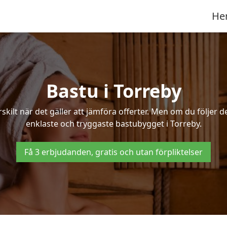
He
Bastu i Torreby
ilt när det gäller att jämföra offerter. Men om du följer d
enklaste och tryggaste bastubygget i Torreby.
Få 3 erbjudanden, gratis och utan förpliktelser