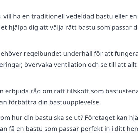
 vill ha en traditionell vedeldad bastu eller en
t hjälpa dig att välja rätt bastu som passar di
behöver regelbundet underhåll för att funger
ngar, övervaka ventilation och se till att allt 
an erbjuda råd om rätt tillskott som bastustena
an förbättra din bastuupplevelse.
 om hur din bastu ska se ut? Företaget kan hj
kan få en bastu som passar perfekt in i ditt he