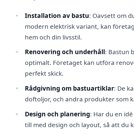
Installation av bastu
: Oavsett om du
modern elektrisk variant, kan företage
hem och din livsstil.
Renovering och underhåll
: Bastun 
optimalt. Företaget kan utföra renoveri
perfekt skick.
Rådgivning om bastuartiklar
: De k
doftoljor, och andra produkter som k
Design och planering
: Har du en idé
till med design och layout, så att du 