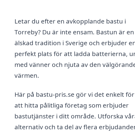
Letar du efter en avkopplande bastu i
Torreby? Du är inte ensam. Bastun är en
älskad tradition i Sverige och erbjuder e
perfekt plats för att ladda batterierna, 
med vänner och njuta av den välgörand
värmen.
Här på bastu-pris.se gör vi det enkelt för
att hitta pålitliga företag som erbjuder
bastutjänster i ditt område. Utforska vå
alternativ och ta del av flera erbjudande