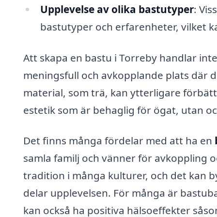
Upplevelse av olika bastutyper
: Vis
bastutyper och erfarenheter, vilket ka
Att skapa en bastu i Torreby handlar int
meningsfull och avkopplande plats där d
material, som trä, kan ytterligare förbät
estetik som är behaglig för ögat, utan o
Det finns många fördelar med att ha en
samla familj och vänner för avkoppling o
tradition i många kulturer, och det ka
delar upplevelsen. För många är bastubad
kan också ha positiva hälsoeffekter såso