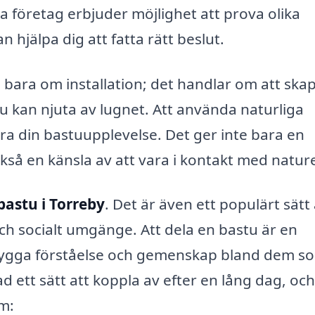
sa företag erbjuder möjlighet att prova olika
n hjälpa dig att fatta rätt beslut.
e bara om installation; det handlar om att ska
u kan njuta av lugnet. Att använda naturliga
tra din bastuupplevelse. Det ger inte bara en
ckså en känsla av att vara i kontakt med natur
bastu i Torreby
. Det är även ett populärt sätt 
ch socialt umgänge. Att dela en bastu är en
n bygga förståelse och gemenskap bland dem s
 ett sätt att koppla av efter en lång dag, och
m: