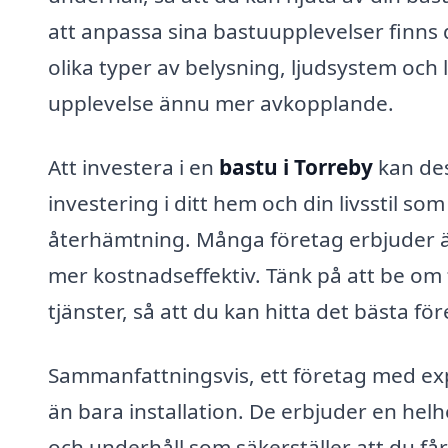
att anpassa sina bastuupplevelser finns 
olika typer av belysning, ljudsystem och 
upplevelse ännu mer avkopplande.
Att investera i en
bastu i Torreby
kan des
investering i ditt hem och din livsstil so
återhämtning. Många företag erbjuder ä
mer kostnadseffektiv. Tänk på att be om f
tjänster, så att du kan hitta det bästa fö
Sammanfattningsvis, ett företag med exp
än bara installation. De erbjuder en helh
och underhåll som säkerställer att du f