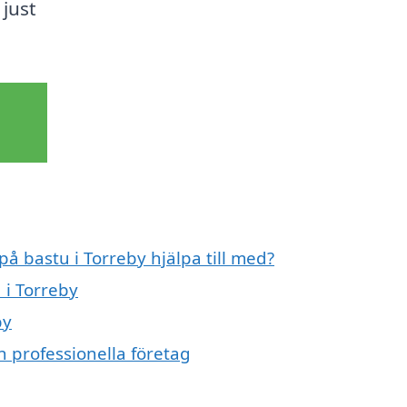
just
på bastu i Torreby hjälpa till med?
 i Torreby
by
n professionella företag