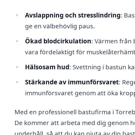
Avslappning och stresslindring
: Bas
ge en välbehövlig paus.
Ökad blodcirkulation
: Värmen från b
vara fördelaktigt för muskelåterhäm
Hälsosam hud
: Svettning i bastun 
Stärkande av immunförsvaret
: Reg
immunförsvaret genom att öka krop
Med en professionell bastufirma i Torreby 
De kommer att arbeta med dig genom hela 
underhåll, så att du kan njuta av din ba