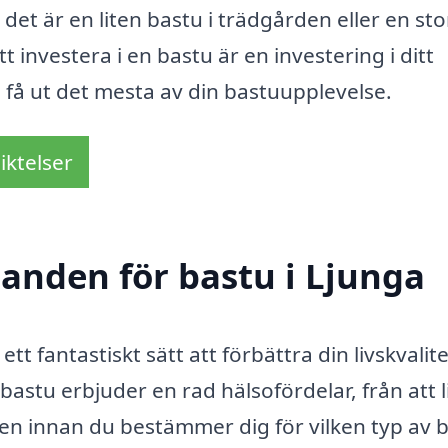
det är en liten bastu i trädgården eller en sto
tt investera i en bastu är en investering i ditt
 få ut det mesta av din bastuupplevelse.
iktelser
danden för bastu i Ljunga
ett fantastiskt sätt att förbättra din livskvalit
bastu erbjuder en rad hälsofördelar, från att 
. Men innan du bestämmer dig för vilken typ av 