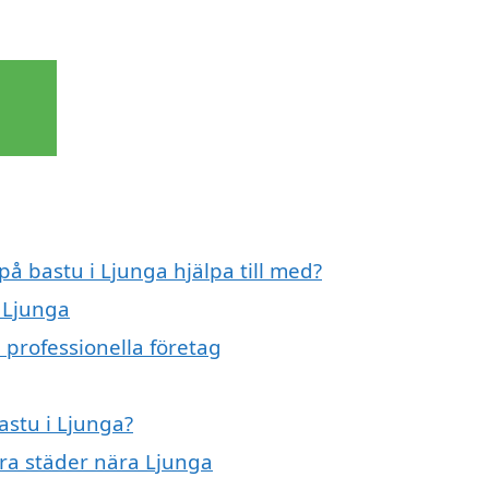
på bastu i Ljunga hjälpa till med?
i Ljunga
 professionella företag
astu i Ljunga?
dra städer nära Ljunga