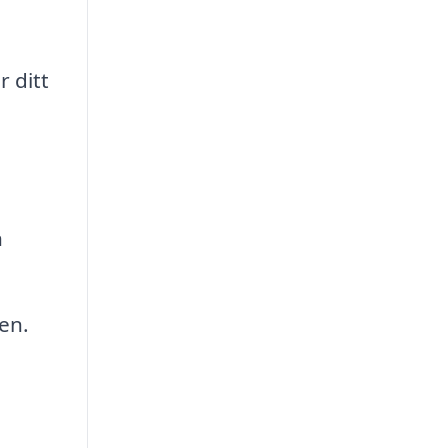
 ditt
h
en.