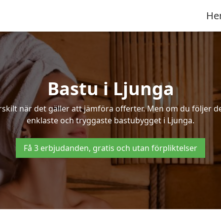
He
Bastu i Ljunga
ilt när det gäller att jämföra offerter. Men om du följer d
enklaste och tryggaste bastubygget i Ljunga.
Få 3 erbjudanden, gratis och utan förpliktelser