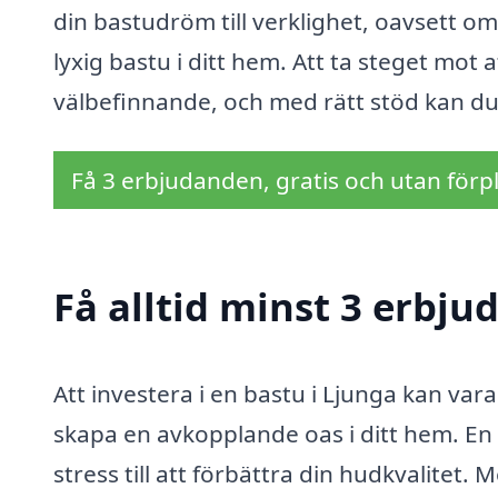
din bastudröm till verklighet, oavsett om 
lyxig bastu i ditt hem. Att ta steget mot a
välbefinnande, och med rätt stöd kan du
Få 3 erbjudanden, gratis och utan förpl
Få alltid minst 3 erbju
Att investera i en bastu i Ljunga kan vara 
skapa en avkopplande oas i ditt hem. En 
stress till att förbättra din hudkvalitet