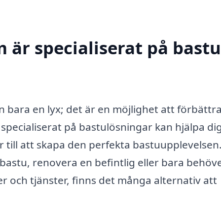
 är specialiserat på bastu
n bara en lyx; det är en möjlighet att förbättr
g specialiserat på bastulösningar kan hjälpa d
till att skapa den perfekta bastuupplevelsen
bastu, renovera en befintlig eller bara behöv
och tjänster, finns det många alternativ att