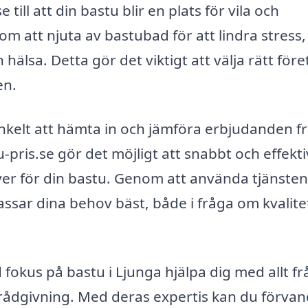
 till att din bastu blir en plats för vila och
 att njuta av bastubad för att lindra stress,
hälsa. Detta gör det viktigt att välja rätt för
en.
 enkelt att hämta in och jämföra erbjudanden f
-pris.se gör det möjligt att snabbt och effekti
ver för din bastu. Genom att använda tjänste
passar dina behov bäst, både i fråga om kvalite
okus på bastu i Ljunga hjälpa dig med allt fr
h rådgivning. Med deras expertis kan du förvan