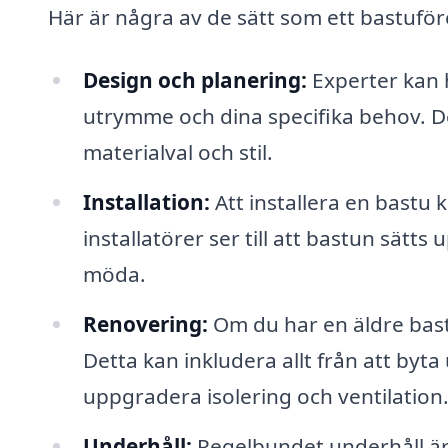
Här är några av de sätt som ett bastuföre
Design och planering:
Experter kan h
utrymme och dina specifika behov. 
materialval och stil.
Installation:
Att installera en bastu 
installatörer ser till att bastun sätts
möda.
Renovering:
Om du har en äldre bastu
Detta kan inkludera allt från att byta
uppgradera isolering och ventilation
Underhåll:
Regelbundet underhåll är 