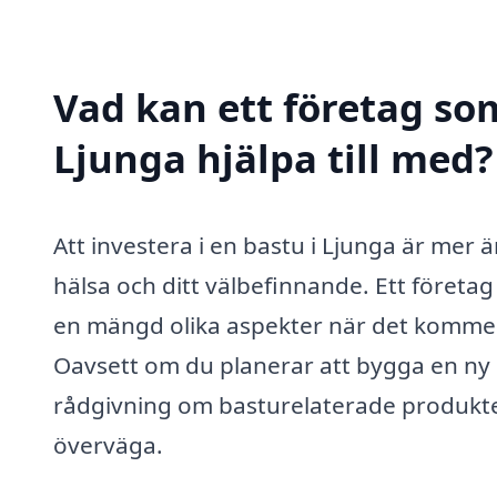
Vad kan ett företag som
Ljunga hjälpa till med?
Att investera i en bastu i Ljunga är mer ä
hälsa och ditt välbefinnande. Ett företa
en mängd olika aspekter när det kommer 
Oavsett om du planerar att bygga en ny 
rådgivning om basturelaterade produkter 
överväga.