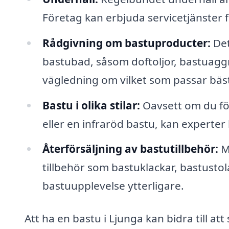
Företag kan erbjuda servicetjänster fö
Rådgivning om bastuproducter:
Det
bastubad, såsom doftoljor, bastuaggr
vägledning om vilket som passar bäst
Bastu i olika stilar:
Oavsett om du för
eller en infraröd bastu, kan experter h
Återförsäljning av bastutillbehör:
Må
tillbehör som bastuklackar, bastustola
bastuupplevelse ytterligare.
Att ha en bastu i Ljunga kan bidra till a