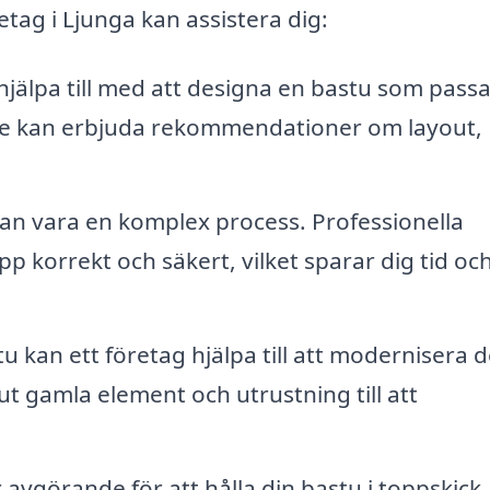
tag i Ljunga kan assistera dig:
jälpa till med att designa en bastu som passar
De kan erbjuda rekommendationer om layout,
kan vara en komplex process. Professionella
 upp korrekt och säkert, vilket sparar dig tid oc
 kan ett företag hjälpa till att modernisera d
 ut gamla element och utrustning till att
.
avgörande för att hålla din bastu i toppskick.