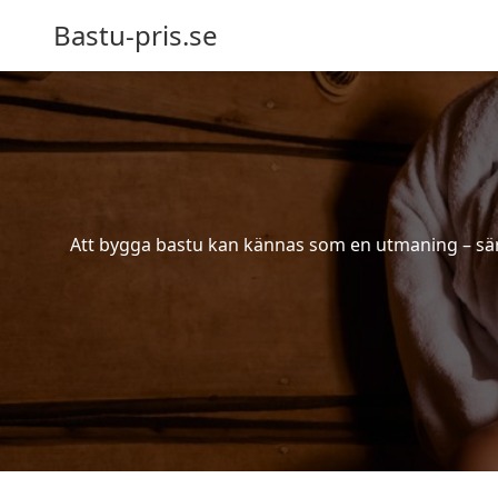
Bastu-pris.se
Att bygga bastu kan kännas som en utmaning – särsk