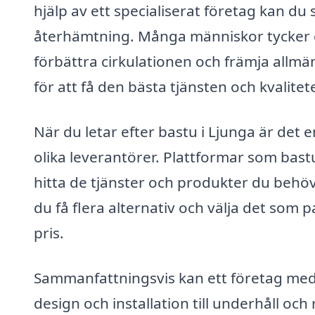
hjälp av ett specialiserat företag kan du se
återhämtning. Många människor tycker om
förbättra cirkulationen och främja allmän 
för att få den bästa tjänsten och kvalitet
När du letar efter bastu i Ljunga är det
olika leverantörer. Plattformar som bastu
hitta de tjänster och produkter du behö
du få flera alternativ och välja det som 
pris.
Sammanfattningsvis kan ett företag med f
design och installation till underhåll oc